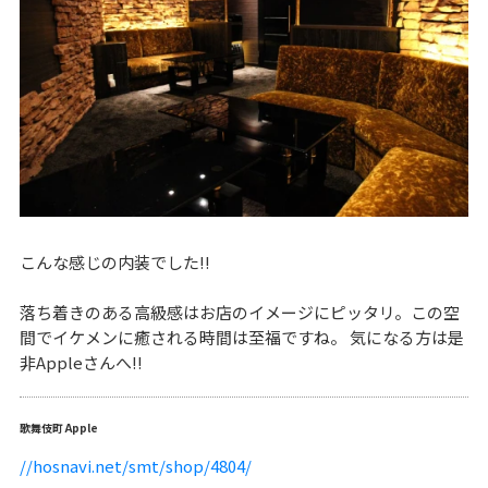
こんな感じの内装でした!!
落ち着きのある高級感はお店のイメージにピッタリ。この空
間でイケメンに癒される時間は至福ですね。 気になる方は是
非Appleさんへ!!
歌舞伎町 Apple
//hosnavi.net/smt/shop/4804/