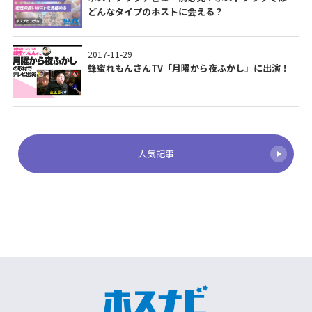
どんなタイプのホストに会える？
2017-11-29
蜂蜜れもんさんTV「月曜から夜ふかし」に出演！
人気記事