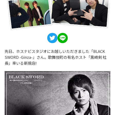
先日、ホスナビスタジオにお越しいただきました「BLACK
SWORD -Ginza-」さん。歌舞伎町の有名ホスト「黒崎剣 社
長」率いる新規店!