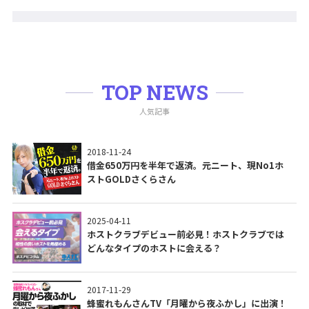
TOP NEWS
人気記事
2018-11-24
借金650万円を半年で返済。元ニート、現No1ホ
ストGOLDさくらさん
2025-04-11
ホストクラブデビュー前必見！ホストクラブでは
どんなタイプのホストに会える？
2017-11-29
蜂蜜れもんさんTV「月曜から夜ふかし」に出演！