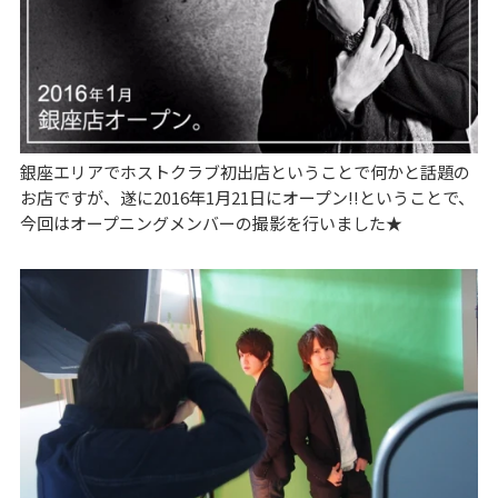
銀座エリアでホストクラブ初出店ということで何かと話題の
お店ですが、遂に2016年1月21日にオープン!!ということで、
今回はオープニングメンバーの撮影を行いました★