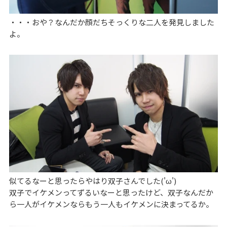
・・・おや？なんだか顔だちそっくりな二人を発見しました
よ。
似てるなーと思ったらやはり双子さんでした('ω')
双子でイケメンってずるいなーと思ったけど、双子なんだか
ら一人がイケメンならもう一人もイケメンに決まってるか。