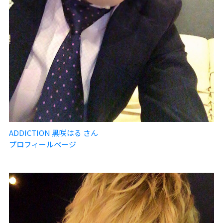
ADDICTION 黒咲はる さん
プロフィールページ