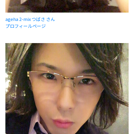
ageha 2-mix つばさ さん
プロフィールページ