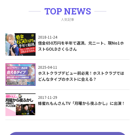
TOP NEWS
人気記事
2018-11-24
借金650万円を半年で返済。元ニート、現No1ホ
ストGOLDさくらさん
2025-04-11
ホストクラブデビュー前必見！ホストクラブでは
どんなタイプのホストに会える？
2017-11-29
蜂蜜れもんさんTV「月曜から夜ふかし」に出演！