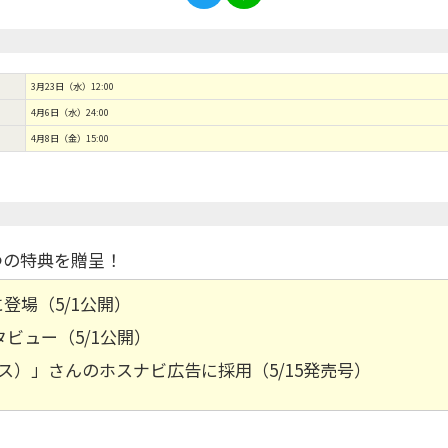
3月23日（水）12:00
4月6日（水）24:00
4月8日（金）15:00
つの特典を贈呈！
登場（5/1公開）
ビュー（5/1公開）
ス）」さんのホスナビ広告に採用（5/15発売号）