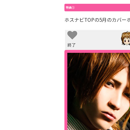
特典①
ホスナビTOPの5月のカバー