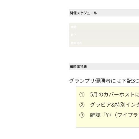
開催スケジュール
開始
終了
結果発表
優勝者特典
グランプリ優勝者には下記3
① 5月のカバーホストに
② グラビア&特別インタ
③ 雑誌「Y+（ワイプラ