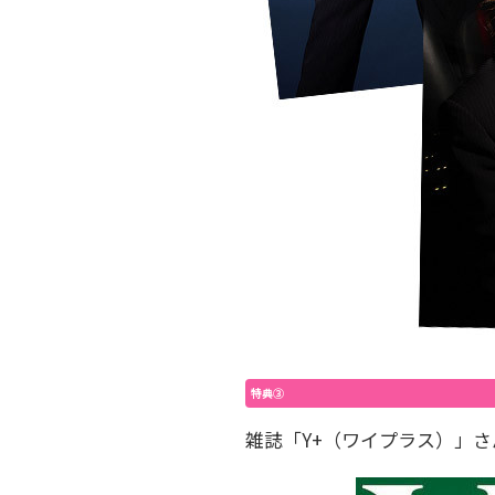
特典③
雑誌「Y+（ワイプラス）」さ