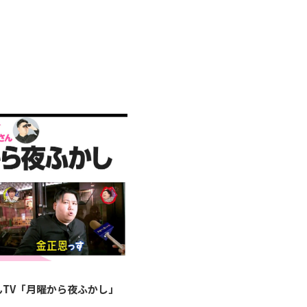
んTV「月曜から夜ふかし」