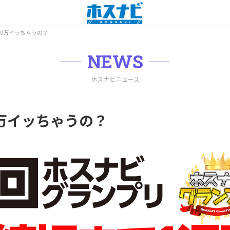
00万イッちゃうの？
NEWS
ホスナビニュース
0万イッちゃうの？