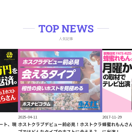
TOP NEWS
人気記事
2017-11-29
2025-04-11
ート、現
蜂蜜れもんさ
ホストクラブデビュー前必見！ホストクラ
に出演！
ブではどんなタイプのホストに会える？