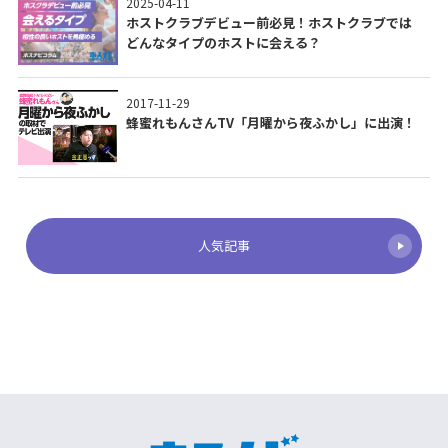
2025-04-11
ホストクラブデビュー前必見！ホストクラブでは
どんなタイプのホストに会える？
2017-11-29
蜂蜜れもんさんTV「月曜から夜ふかし」に出演！
人気記事