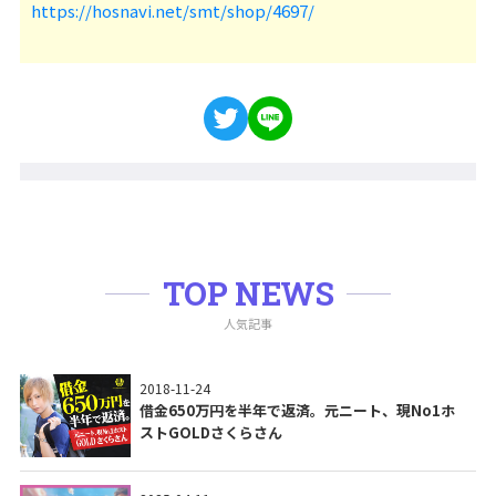
https://hosnavi.net/smt/shop/4697/
TOP NEWS
人気記事
2018-11-24
借金650万円を半年で返済。元ニート、現No1ホ
ストGOLDさくらさん