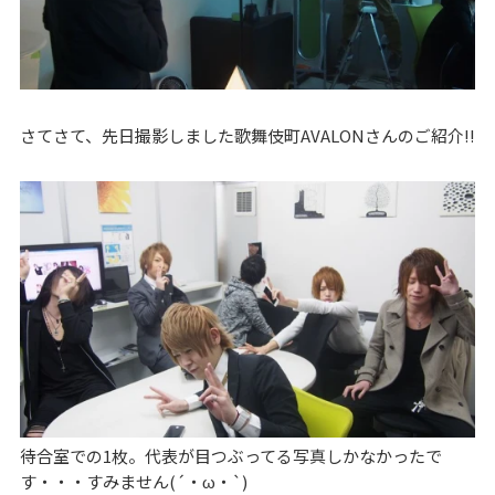
さてさて、先日撮影しました歌舞伎町AVALONさんのご紹介!!
待合室での1枚。代表が目つぶってる写真しかなかったで
す・・・すみません(´・ω・`)