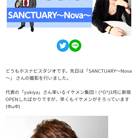
どうもホスナビスタジオです。先日は「SANCTUARY～Nova
～」 さんの撮影を行いました。
代表の「yukiya」さん率いるイケメン集団！(^O^)3月に新規
OPENしたばかりですが、早くもイケメンがそろっています
(ΦωΦ)