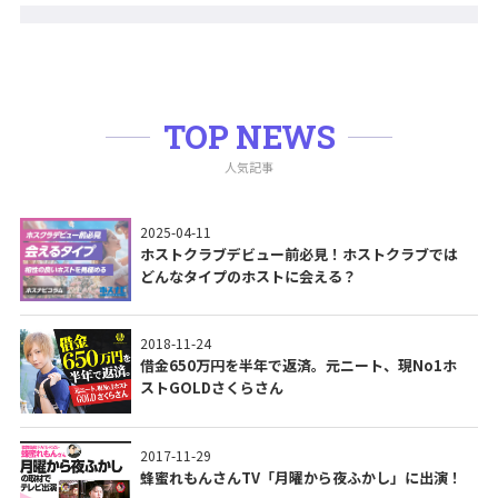
TOP NEWS
人気記事
2025-04-11
ホストクラブデビュー前必見！ホストクラブでは
どんなタイプのホストに会える？
2018-11-24
借金650万円を半年で返済。元ニート、現No1ホ
ストGOLDさくらさん
2017-11-29
蜂蜜れもんさんTV「月曜から夜ふかし」に出演！