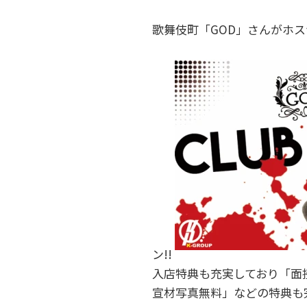
歌舞伎町「GOD」さんがホ
ン!!
入店特典も充実しており「面
宣材写真無料」などの特典も完