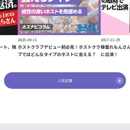
2017-11-29
2025-04-11
ート、現
蜂蜜れもんさ
ホストクラブデビュー前必見！ホストクラ
に出演！
ブではどんなタイプのホストに会える？
人気記事