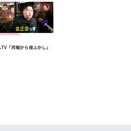
んTV「月曜から夜ふかし」