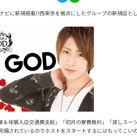
スナビに新規掲載!!西東京を拠点にしたグループの新規店と
接＆体験入店交通費支給」「初月の寮費無料」「貸しスー
備されているのでホストをスタートするにはもってこいのお店