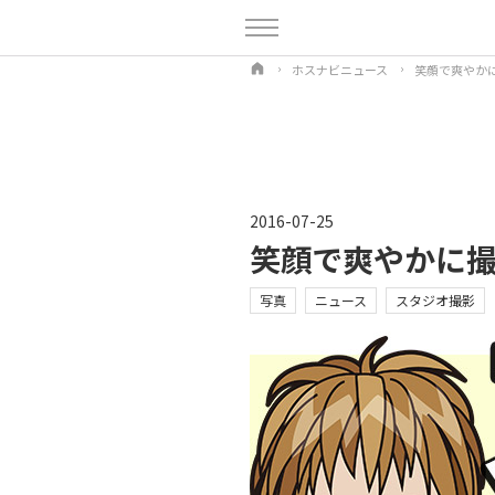
ホスナビニュース
笑顔で爽やかに撮
2016-07-25
笑顔で爽やかに撮影
写真
ニュース
スタジオ撮影