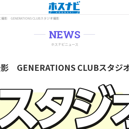
影 GENERATIONS CLUBスタジオ撮影
NEWS
ホスナビニュース
 GENERATIONS CLUBスタジ