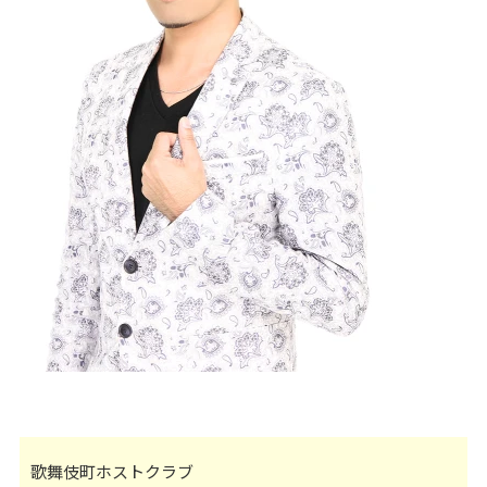
歌舞伎町ホストクラブ