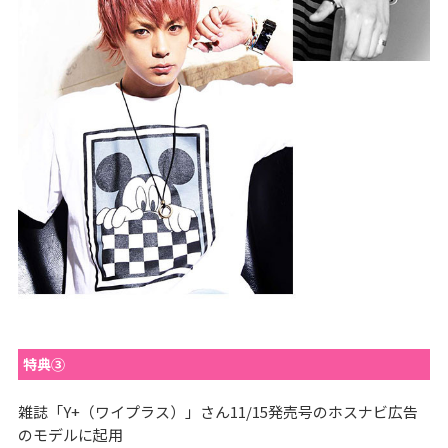
特典③
雑誌「Y+（ワイプラス）」さん11/15発売号のホスナビ広告
のモデルに起用