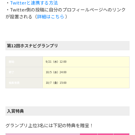
・
Twitterと連携する方法
・Twitter側の投稿に自分のプロフィールページへのリンク
が設置される（
詳細はこちら
）
第12回ホスナビグランプリ
開始
9/21（水）12:00
終了
10/5（水）24:00
結果発表
10/7（金）15:00
入賞特典
グランプリ上位3名には下記の特典を贈呈！