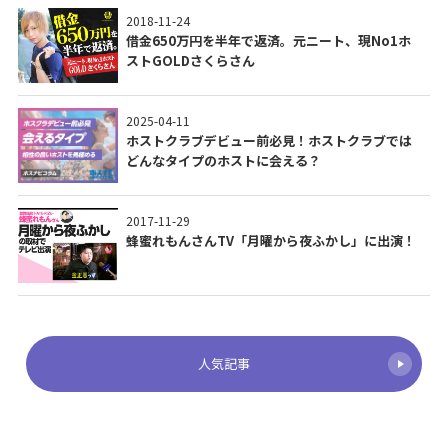
2018-11-24
借金650万円を半年で返済。元ニート、現No1ホ
ストGOLDさくらさん
2025-04-11
ホストクラブデビュー前必見！ホストクラブでは
どんなタイプのホストに会える？
2017-11-29
蜂蜜れもんさんTV「月曜から夜ふかし」に出演！
人気記事