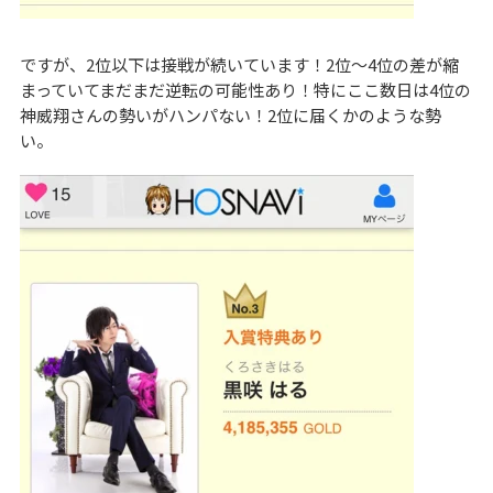
ですが、2位以下は接戦が続いています！2位～4位の差が縮
まっていてまだまだ逆転の可能性あり！特にここ数日は4位の
神威翔さんの勢いがハンパない！2位に届くかのような勢
い。