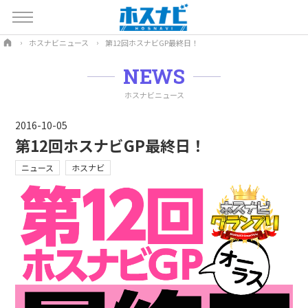
ホスナビニュース
第12回ホスナビGP最終日！
NEWS
ホスナビニュース
2016-10-05
第12回ホスナビGP最終日！
ニュース
ホスナビ