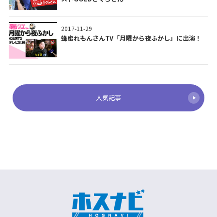
2017-11-29
蜂蜜れもんさんTV「月曜から夜ふかし」に出演！
人気記事