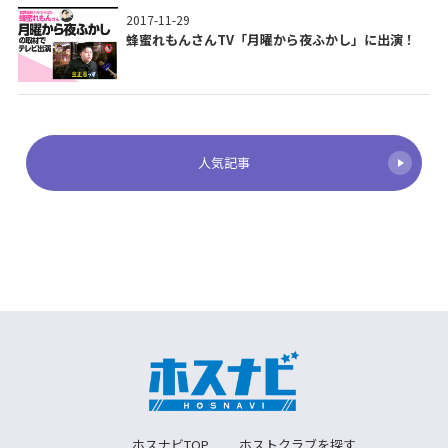
2017-11-29
蜂蜜れもんさんTV「月曜から夜ふかし」に出演！
人気記事
ホスナビTOP
ホストクラブを探す