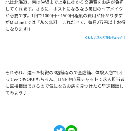
北は北海道、南は沖縄まで上京に掛かる交通費をお店が負担
してくれます。さらに、ホストになるなら毎日のヘアメイク
が必要です。1回で1000円～1500円程度の費用が掛かります
がMichaeLでは「永久無料」これだけで、毎月2万円以上お得
になります!!
くわしい求人内容をチェック！
それぞれ、違った特徴の3店舗なので全店舗、体験入店で回
ってみてもOK!!もちろん、LINEや応募チャットで求人担当者
に直接相談できるので気になるお店を見つけたら早速相談し
てみよう♪