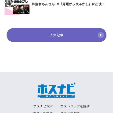
蜂蜜れもんさんTV「月曜から夜ふかし」に出演！
人気記事
ホスナビTOP
ホストクラブを探す