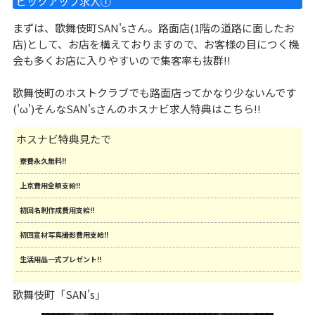
ピックアップ求人①
まずは、歌舞伎町SAN'sさん。路面店(1階の道路に面したお
店)として、お店を構えておりますので、お客様の目につく機
会も多くお店に入りやすいので集客率も抜群!!
歌舞伎町のホストクラブでも路面店ってかなり少ないんです
('ω')そんなSAN'sさんのホスナビ求人特典はこちら!!
ホスナビ特典見たで
寮費永久無料!!
上京費用全額支給!!
初回名刺作成費用支給!!
初回宣材写真撮影費用支給!!
生活用品一式プレゼント!!
歌舞伎町「SAN's」