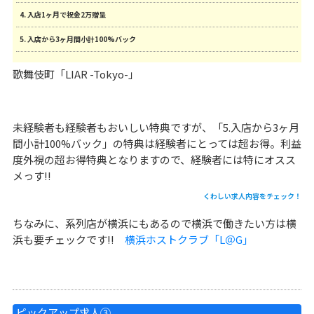
4. 入店1ヶ月で祝金2万贈呈
5. 入店から3ヶ月間小計100%バック
歌舞伎町「LIAR -Tokyo-」
未経験者も経験者もおいしい特典ですが、「5.入店から3ヶ月
間小計100%バック」の特典は経験者にとっては超お得。利益
度外視の超お得特典となりますので、経験者には特にオスス
メっす!!
くわしい求人内容をチェック！
ちなみに、系列店が横浜にもあるので横浜で働きたい方は横
浜も要チェックです!!
横浜ホストクラブ「L＠G」
ピックアップ求人③