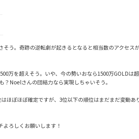
さそう。奇跡の逆転劇が起きるとなると相当数のアクセス
1500万を超えそう。いや、今の勢いおなら1500万GOLD
かも？Noelさんの団結力なら実現しちゃいそう。
位はほぼほぼ確定ですが、3位以下の順位はまだまだ変動あ
チよろしくお願いします！