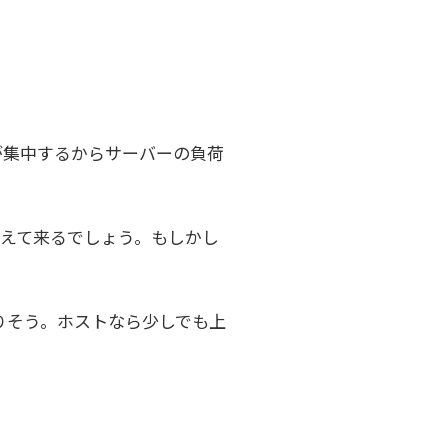
が集中するからサーバーの負荷
は超えて来るでしょう。もしかし
りそう。ホストなら少しでも上