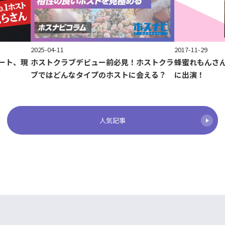
2017-11-29
2025-04-11
ート、現
蜂蜜れもんさ
ホストクラブデビュー前必見！ホストクラ
に出演！
ブではどんなタイプのホストに会える？
人気記事