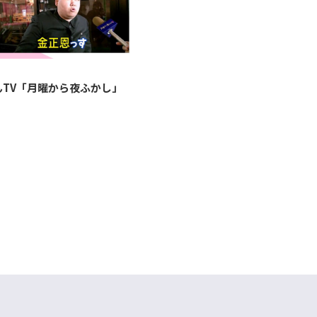
んTV「月曜から夜ふかし」