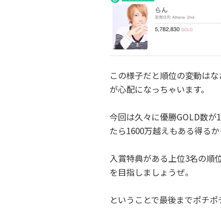
この様子だと順位の変動はな
が心配になっちゃいます。
今回は久々に優勝GOLD数が
たら1600万越えもある得る
入賞特典がある上位3名の順
を目指しましょうぜ。
ということで最後までポチポ