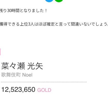
残り30時間となりました！
を獲得できる上位3人はほぼ確定と言って間違いないでしょ