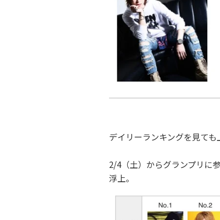
デイリーランキングを見ても
2/4（土）からグランプリ
浮上。