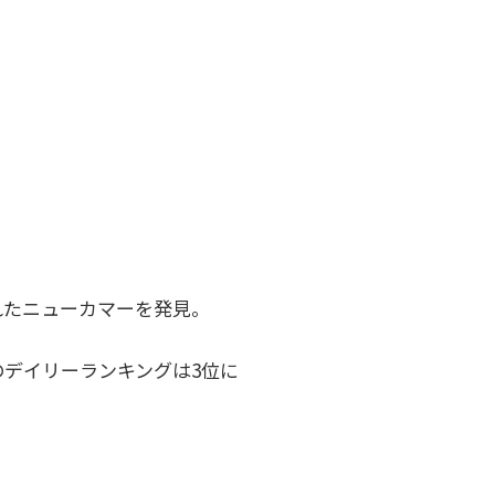
れたニューカマーを発見。
のデイリーランキングは3位に