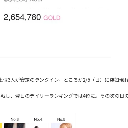
上位3人が安定のランクイン。ところが2/5（日）に突如現
に参戦し、翌日のデイリーランキングでは4位に。その次の日