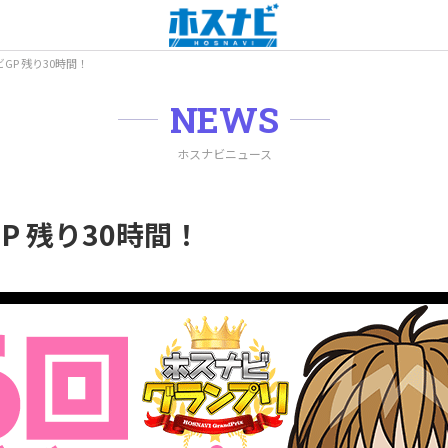
GP 残り30時間！
NEWS
ホスナビニュース
P 残り30時間！