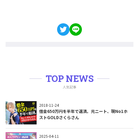
TOP NEWS
人気記事
2018-11-24
借金650万円を半年で返済。元ニート、現No1ホ
ストGOLDさくらさん
2025-04-11