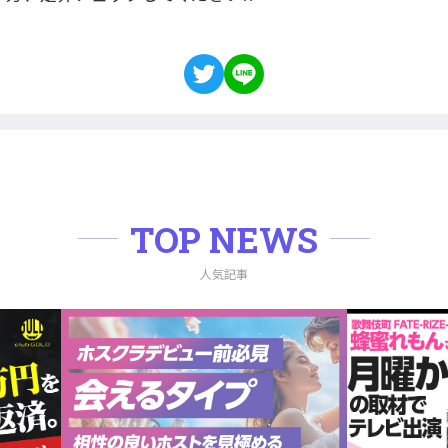
TOP NEWS
人気記事