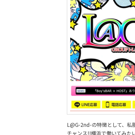
L@G-2nd-の特徴として
チャンス!!横浜で働いてみた