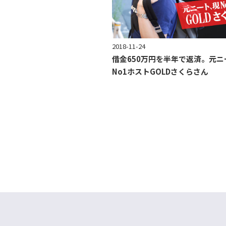
2018-11-24
借金650万円を半年で返済。元ニ
No1ホストGOLDさくらさん