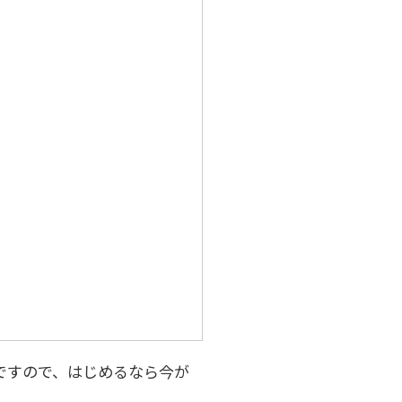
店ですので、はじめるなら今が