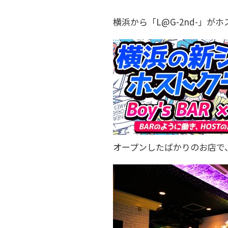
横浜から「L@G-2nd-」
オープンしたばかりのお店で、