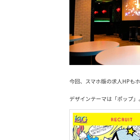
今回、スマホ版の求人HPも
デザインテーマは「ポップ」