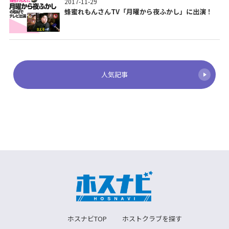
2017-11-29
蜂蜜れもんさんTV「月曜から夜ふかし」に出演！
人気記事
ホスナビTOP
ホストクラブを探す