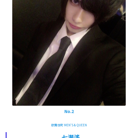
No.2
歌舞伎町 MEN'S & QUEEN
七瀬遙