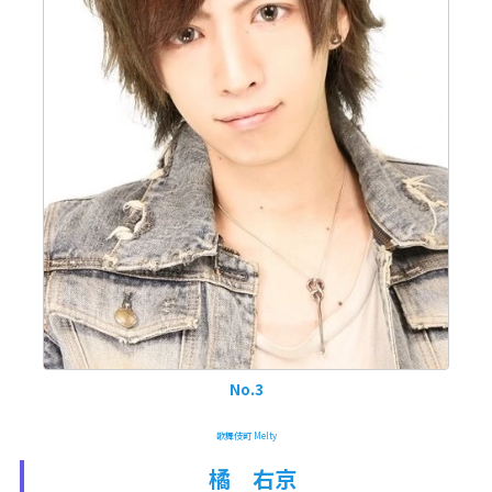
No.3
歌舞伎町 Melty
橘 右京