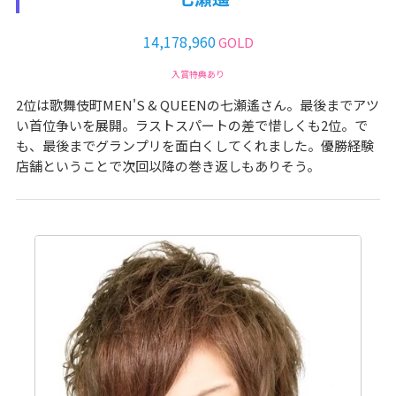
14,178,960
GOLD
入賞特典あり
2位は歌舞伎町MEN'S & QUEENの七瀬遙さん。最後までアツ
い首位争いを展開。ラストスパートの差で惜しくも2位。で
も、最後までグランプリを面白くしてくれました。優勝経験
店舗ということで次回以降の巻き返しもありそう。