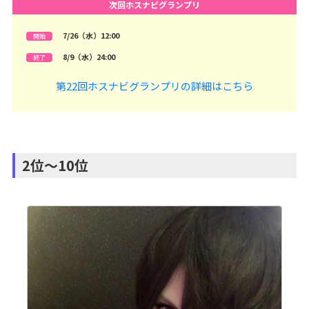
次回ホスナビグランプリ
7/26（水）12:00
開始
8/9（水）24:00
終了
第22回ホスナビグランプリの詳細はこちら
2位～10位