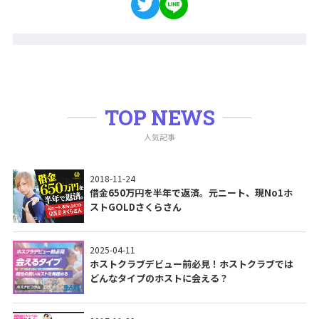
TOP NEWS
人気記事
2018-11-24
借金650万円を半年で返済。元ニート、現No1ホ
ストGOLDさくらさん
2025-04-11
ホストクラブデビュー前必見！ホストクラブでは
どんなタイプのホストに会える？