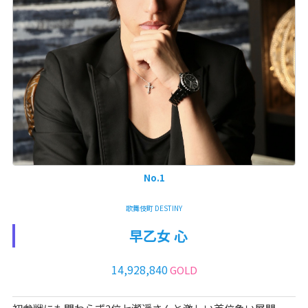
No.1
歌舞伎町 DESTINY
早乙女 心
14,928,840
GOLD