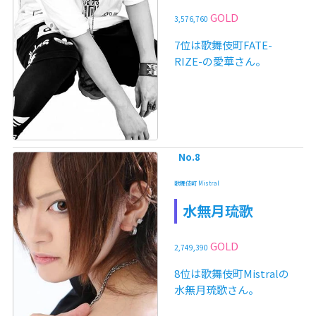
GOLD
3,576,760
7位は歌舞伎町FATE-
RIZE-の愛華さん。
No.8
歌舞伎町 Mistral
水無月琉歌
GOLD
2,749,390
8位は歌舞伎町Mistralの
水無月琉歌さん。