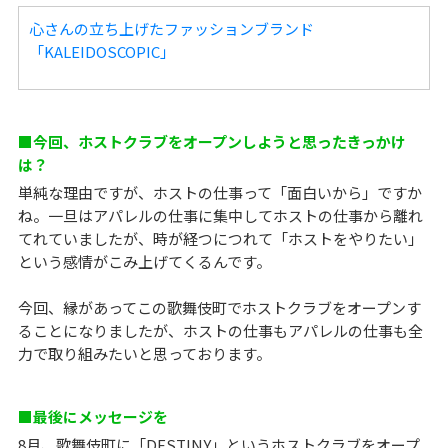
心さんの立ち上げたファッションブランド
「KALEIDOSCOPIC」
■今回、ホストクラブをオープンしようと思ったきっかけ
は？
単純な理由ですが、ホストの仕事って「面白いから」ですか
ね。一旦はアパレルの仕事に集中してホストの仕事から離れ
てれていましたが、時が経つにつれて「ホストをやりたい」
という感情がこみ上げてくるんです。
今回、縁があってこの歌舞伎町でホストクラブをオープンす
ることになりましたが、ホストの仕事もアパレルの仕事も全
力で取り組みたいと思っております。
■最後にメッセージを
8月、歌舞伎町に「DESTINY」というホストクラブをオープ