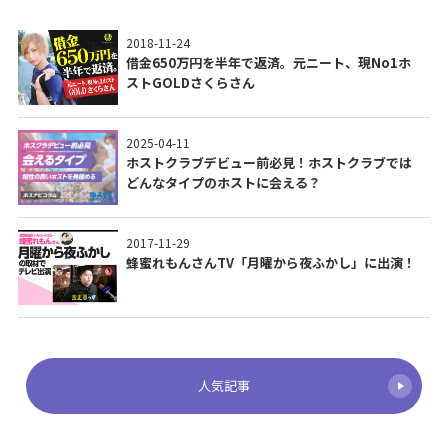
2018-11-24
借金650万円を半年で返済。元ニート、現No1ホ
ストGOLDさくらさん
2025-04-11
ホストクラブデビュー前必見！ホストクラブでは
どんなタイプのホストに会える？
2017-11-29
蜂蜜れもんさんTV「月曜から夜ふかし」に出演！
人気記事