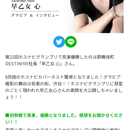
第21回ホスナビグランプリで見事優勝したのは歌舞伎町
DESTINYの社長「早乙女 心」さん。
8月度のホスナビカバーホスト獲得となりました！グラビア
撮影の舞台は若者の街、渋谷！！ホスナビグランプリに彗星
のごとく現われた早乙女心さんの素顔を大公開しちゃいまし
ょう！！
■初参戦で見事、優勝となりました。感想をお聞かせくださ
い！！
率直に楽しかったです！ホスナビグランプリ開催後に参加し