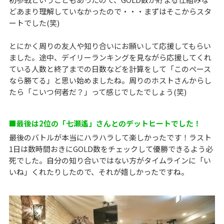
どあまり理解していなかったので・・・まずはそこからスタ
ートでした(笑)
とにかく周りの友人や知り合いにお願いして応援してもらい
ました。途中、デイリーランキングを見ながら応援してくれ
ている人数と終了までの日数などを計算をして「このぺース
なら勝てる」と思い始めましたね。周りのホストさんからし
たら「こいつ何者だ？」って感じでしたでしょう(笑)
■最後は2位の「七瀬遙」さんとのデットヒートでした！
最後のバトルが本当にハラハラして楽しかったです！ラスト
1日は数時間おきにGOLD数をチェックして優勝できるよう必
死でした。自分の知り合いではない方がタイムラインに「い
いね」くれたりしたので、それが嬉しかったですね。