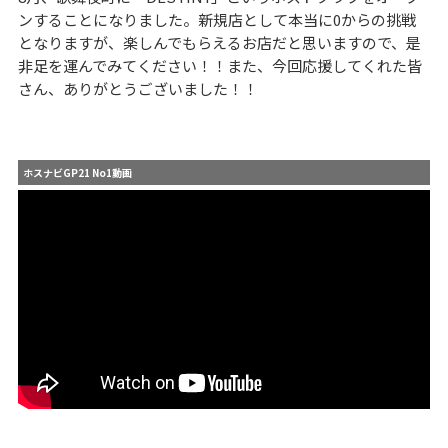
ンすることになりました。新規店として本当に0からの挑戦
となりますが、楽しんでもらえるお店だと思いますので、是
非足を運んでみてください！！また、今回応援してくれた皆
さん、ありがとうございました！！
ホスナビGP21 No1動画