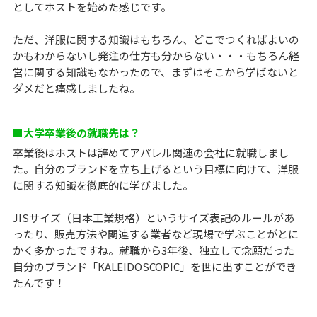
としてホストを始めた感じです。
ただ、洋服に関する知識はもちろん、どこでつくればよいの
かもわからないし発注の仕方も分からない・・・もちろん経
営に関する知識もなかったので、まずはそこから学ばないと
ダメだと痛感しましたね。
■大学卒業後の就職先は？
卒業後はホストは辞めてアパレル関連の会社に就職しまし
た。自分のブランドを立ち上げるという目標に向けて、洋服
に関する知識を徹底的に学びました。
JISサイズ（日本工業規格）というサイズ表記のルールがあ
ったり、販売方法や関連する業者など現場で学ぶことがとに
かく多かったですね。就職から3年後、独立して念願だった
自分のブランド「KALEIDOSCOPIC」を世に出すことができ
たんです！