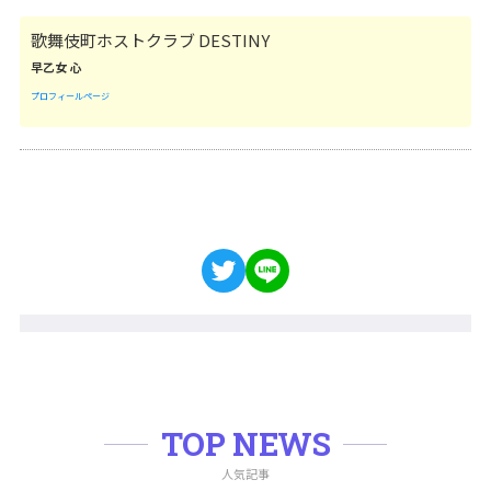
歌舞伎町ホストクラブ DESTINY
早乙女 心
プロフィールページ
TOP NEWS
人気記事