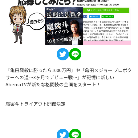
「亀田興毅に勝ったら1000万円」や「亀田×ジョー プロボク
サーへの道〜3ヶ月でデビュー戦〜」が記憶に新しい
AbemaTVが新たな格闘技の企画をスタート！
魔裟斗トライアウト開催決定