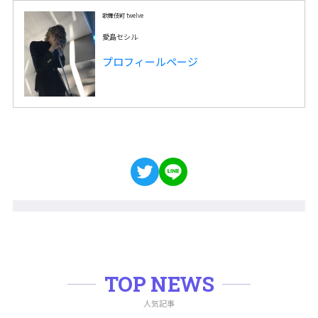
歌舞伎町 twelve
愛島セシル
プロフィールページ
TOP NEWS
人気記事