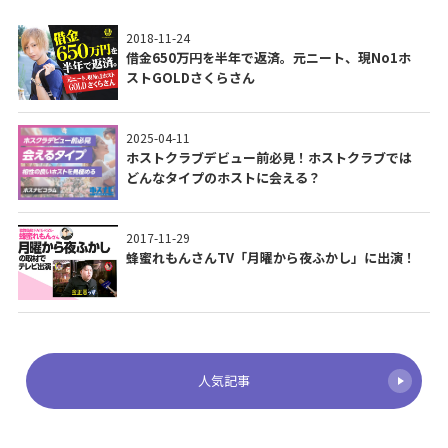
2018-11-24
借金650万円を半年で返済。元ニート、現No1ホ
ストGOLDさくらさん
2025-04-11
ホストクラブデビュー前必見！ホストクラブでは
どんなタイプのホストに会える？
2017-11-29
蜂蜜れもんさんTV「月曜から夜ふかし」に出演！
人気記事