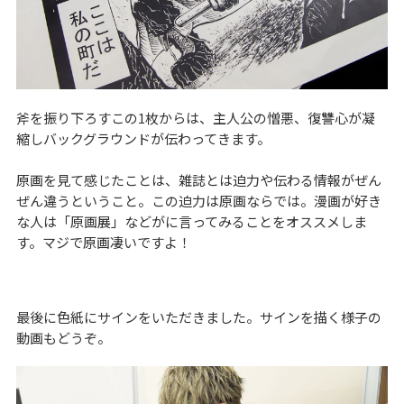
斧を振り下ろすこの1枚からは、主人公の憎悪、復讐心が凝
縮しバックグラウンドが伝わってきます。
原画を見て感じたことは、雑誌とは迫力や伝わる情報がぜん
ぜん違うということ。この迫力は原画ならでは。漫画が好き
な人は「原画展」などがに言ってみることをオススメしま
す。マジで原画凄いですよ！
最後に色紙にサインをいただきました。サインを描く様子の
動画もどうぞ。