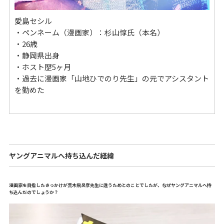
愛島セシル
・ペンネーム（漫画家）：杉山惇氏（本名）
・26歳
・静岡県出身
・ホスト歴5ヶ月
・過去に漫画家「山地ひでのり先生」の元でアシスタント
を勤めた
ヤングアニマルへ持ち込んだ経緯
漫画家を目指したきっかけが荒木飛呂彦先生に逢うためとのことでしたが、なぜヤングアニマルへ持
ち込んだのでしょうか？