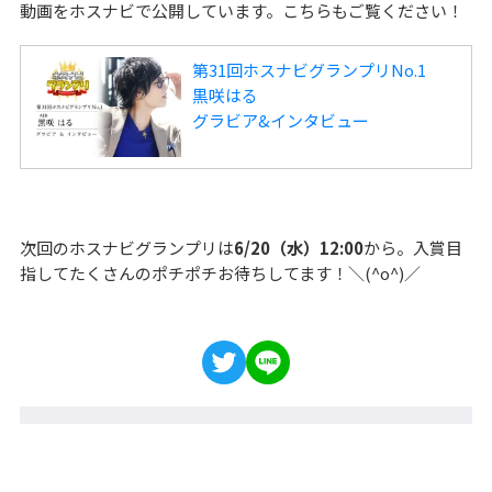
動画をホスナビで公開しています。こちらもご覧ください！
第31回ホスナビグランプリNo.1
黒咲はる
グラビア&インタビュー
次回のホスナビグランプリは
6/20（水）12:00
から。入賞目
指してたくさんのポチポチお待ちしてます！＼(^o^)／