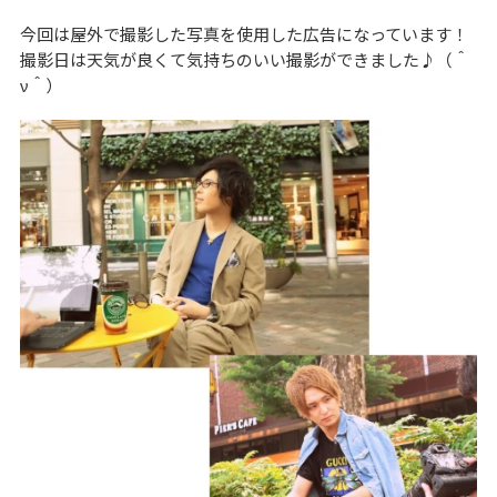
今回は屋外で撮影した写真を使用した広告になっています！
撮影日は天気が良くて気持ちのいい撮影ができました♪（＾
ν＾）