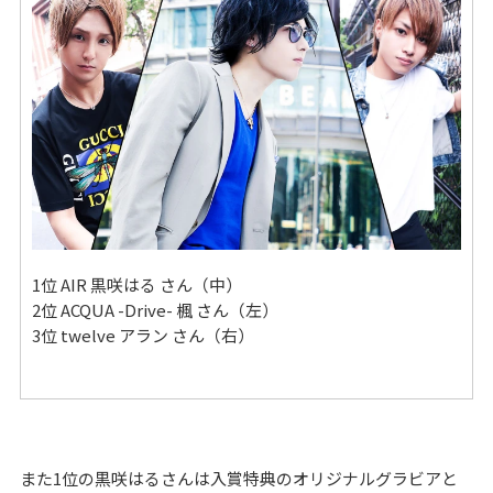
1位 AIR 黒咲はる さん（中）
2位 ACQUA -Drive- 楓 さん（左）
3位 twelve アラン さん（右）
また1位の黒咲はるさんは入賞特典のオリジナルグラビアと