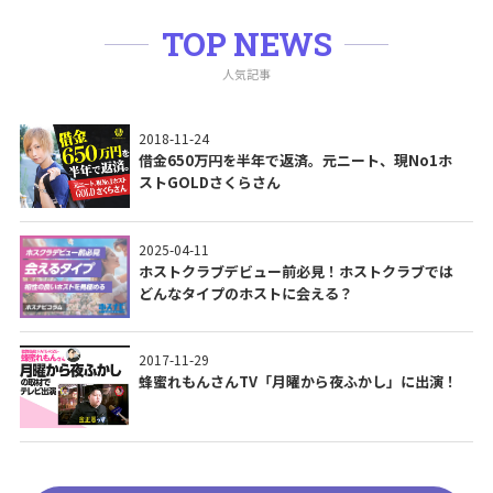
TOP NEWS
人気記事
2018-11-24
借金650万円を半年で返済。元ニート、現No1ホ
ストGOLDさくらさん
2025-04-11
ホストクラブデビュー前必見！ホストクラブでは
どんなタイプのホストに会える？
2017-11-29
蜂蜜れもんさんTV「月曜から夜ふかし」に出演！