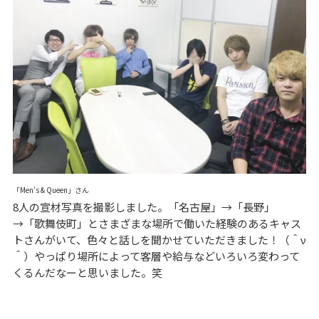
「Men's & Queen」さん
8人の宣材写真を撮影しました。「名古屋」→「長野」
→「歌舞伎町」とさまざまな場所で働いた経験のあるキャス
トさんがいて、色々と話しを聞かせていただきました！（＾ν
＾）やっぱり場所によって客層や給与などいろいろ変わって
くるんだなーと思いました。笑