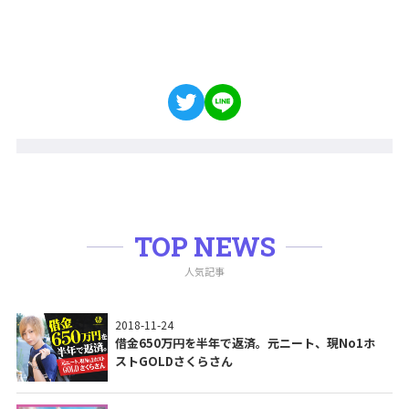
TOP NEWS
人気記事
2018-11-24
借金650万円を半年で返済。元ニート、現No1ホ
ストGOLDさくらさん