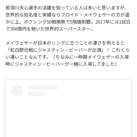
那須川天心選手の活躍を知っている人は多いと思いますが、
世界的な知名度と実績ならフロイド・メイウェザーの方が遥
かに上。ボクシング50戦無敗で5階級制覇。2017年には1試合
で300億円を稼いだ世界的スーパースター。
メイウェザーが日本のリングに立つことの凄さを例えると
「紅白歌合戦にジャスティン・ビーバーが出演」！ これくら
い凄いことなんです。（ちなみに一時期メイウェザーの入場
時にジャスティン・ビーバーが一緒に入場してました）