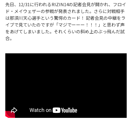
先日、12/31に行われるRIZIN14の記者会見が開かれ、フロイ
ド・メイウェザーの参戦が発表されました。さらに対戦相手
は那須川天心選手という驚愕のカード！ 記者会見の中継をラ
イブで見ていたのですが「マジでーーー！！！」と思わず声
をあげてしまいました。それくらいの斜め上のぶっ飛んだ試
合。