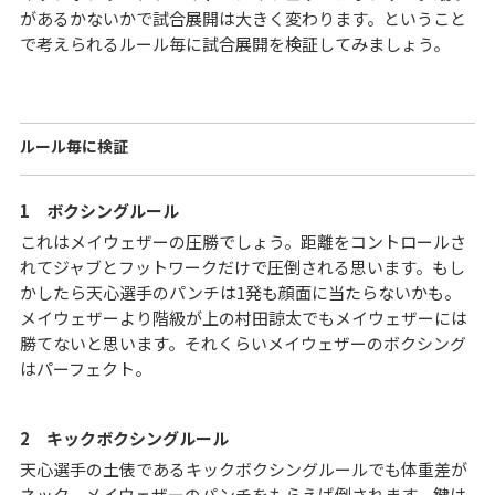
があるかないかで試合展開は大きく変わります。ということ
で考えられるルール毎に試合展開を検証してみましょう。
ルール毎に検証
1 ボクシングルール
これはメイウェザーの圧勝でしょう。距離をコントロールさ
れてジャブとフットワークだけで圧倒される思います。もし
かしたら天心選手のパンチは1発も顔面に当たらないかも。
メイウェザーより階級が上の村田諒太でもメイウェザーには
勝てないと思います。それくらいメイウェザーのボクシング
はパーフェクト。
2 キックボクシングルール
天心選手の土俵であるキックボクシングルールでも体重差が
ネック。メイウェザーのパンチをもらえば倒されます。鍵は