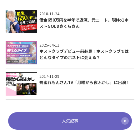
2018-11-24
借金650万円を半年で返済。元ニート、現No1ホ
ストGOLDさくらさん
2025-04-11
ホストクラブデビュー前必見！ホストクラブでは
どんなタイプのホストに会える？
2017-11-29
蜂蜜れもんさんTV「月曜から夜ふかし」に出演！
人気記事