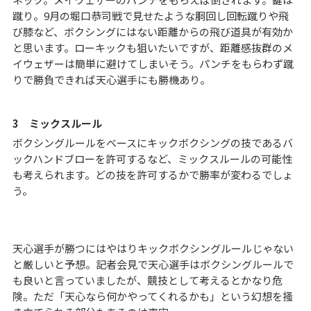
蹴り。9月の堀口恭司戦で見せたような胴回し回転蹴りや飛
び膝など、ボクシングにはない距離からの飛び道具が有効か
と思います。ローキックも狙いたいですが、距離感抜群のメ
イウェザーは簡単に避けてしまいそう。パンチをもらわず蹴
りで勝負できれば天心選手にも勝機あり。
3 ミックスルール
ボクシングルールをベースにキックボクシングの技であるバ
ックハンドブローを許可するなど、ミックスルールの可能性
も考えられます。どの技を許可するかで勝率が変わるでしょ
う。
天心選手が勝つにはやはりキックボクシングルールじゃない
と厳しいと予想。記者会見で天心選手はボクシングルールで
も良いと言っていましたが、競技として考えるとかなり危
険。ただ「天心なら何かやってくれるかも」という幻想を掻