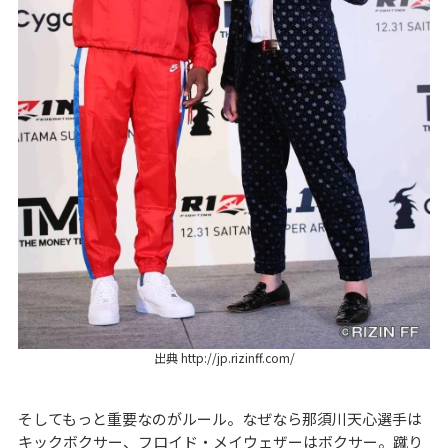
出典 http://jp.rizinff.com/
そしてもっと重要なのがルール。なぜなら那須川天心選手は
キックボクサー、フロイド・メイウェザーはボクサー。蹴り