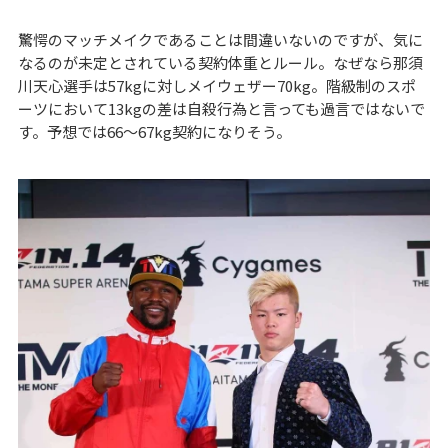
驚愕のマッチメイクであることは間違いないのですが、気に
なるのが未定とされている契約体重とルール。なぜなら那須
川天心選手は57kgに対しメイウェザー70kg。階級制のスポ
ーツにおいて13kgの差は自殺行為と言っても過言ではないで
す。予想では66～67kg契約になりそう。