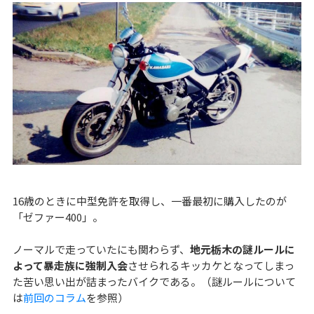
16歳のときに中型免許を取得し、一番最初に購入したのが
「ゼファー400」。
ノーマルで走っていたにも関わらず、
地元栃木の謎ルールに
よって暴走族に強制入会
させられるキッカケとなってしまっ
た苦い思い出が詰まったバイクである。（謎ルールについて
は
前回のコラム
を参照）