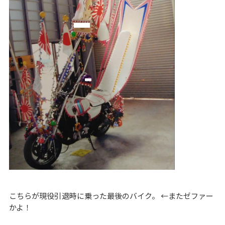
こちらが現役引退時に乗った最後のバイク。 ←またゼファー
かよ！