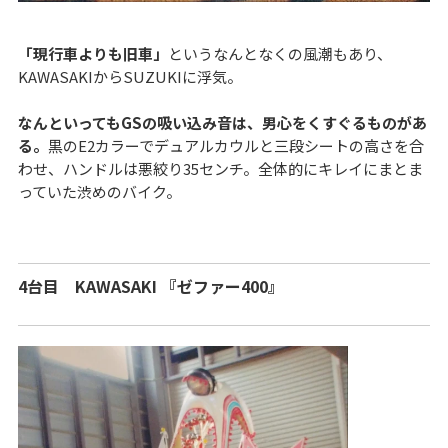
「現行車よりも旧車」
というなんとなくの風潮もあり、
KAWASAKIからSUZUKIに浮気。
なんといってもGSの吸い込み音は、男心をくすぐるものがあ
る。
黒のE2カラーでデュアルカウルと三段シートの高さを合
わせ、ハンドルは悪絞り35センチ。全体的にキレイにまとま
っていた渋めのバイク。
4台目 KAWASAKI 『ゼファー400』