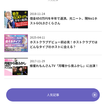
2018-11-24
借金650万円を半年で返済。元ニート、現No1ホ
ストGOLDさくらさん
2025-04-11
ホストクラブデビュー前必見！ホストクラブでは
どんなタイプのホストに会える？
2017-11-29
蜂蜜れもんさんTV「月曜から夜ふかし」に出演！
人気記事