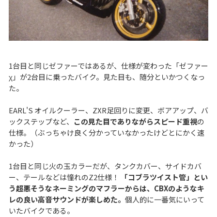
1台目と同じゼファーではあるが、仕様が変わった「ゼファー
χ」が2台目に乗ったバイク。見た目も、随分といかつくなっ
た。
EARL'S オイルクーラー、ZXR足回りに変更、ボアアップ、バ
ックステップなど、
この見た目でありながらスピード重視
の
仕様。（ぶっちゃけ良く分かっていなかったけどとにかく速
かった）
1台目と同じ火の玉カラーだが、タンクカバー、サイドカバ
ー、テールなどは憧れのZ2仕様！
「コブラツイスト管」とい
う超悪そうなネーミングのマフラーからは、CBXのようなキ
レの良い高音サウンドが楽しめた。
個人的に一番気にいって
いたバイクである。