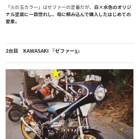
「火の玉カラー」はゼファーの定番だが、
白×水色のオリジ
ナル塗装に一目惚れし、母に頼み込んで購入したはじめての
愛車。
2台目 KAWASAKI 『ゼファーχ』