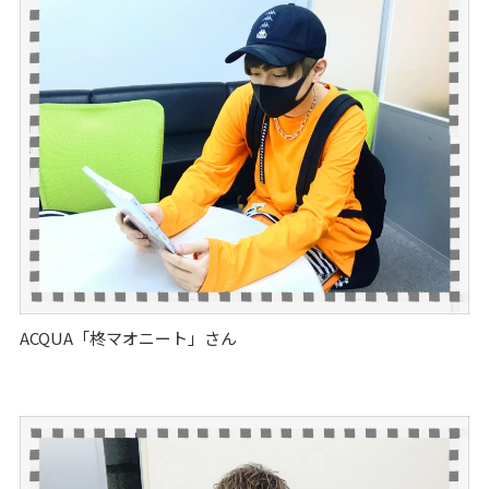
ACQUA「柊マオニート」さん