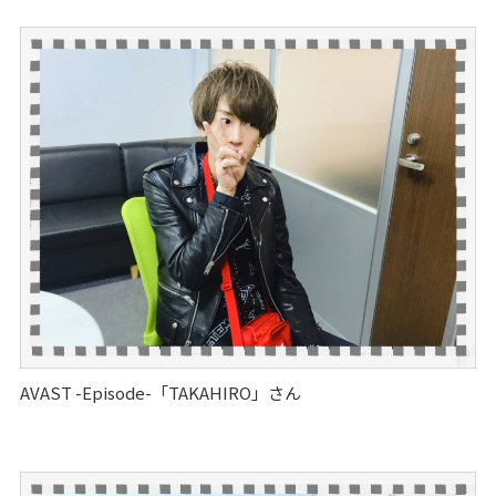
AVAST -Episode-「TAKAHIRO」さん