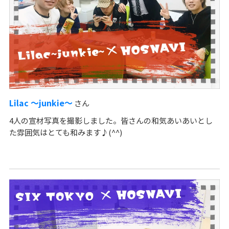
Lilac ～junkie～
さん
4人の宣材写真を撮影しました。皆さんの和気あいあいとし
た雰囲気はとても和みます♪(^^)