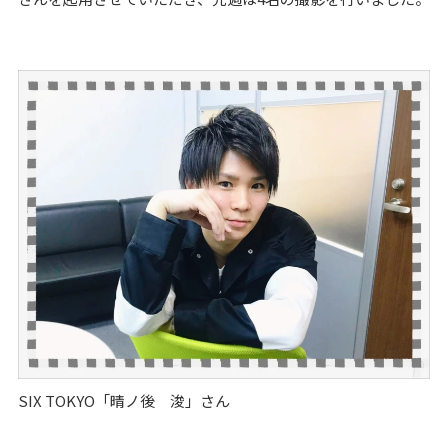
SIX TOKYO「晴ノ後 浚」さん