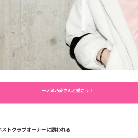
一ノ瀬乃愛さんと働こう！
ホストクラブオーナーに誘われる