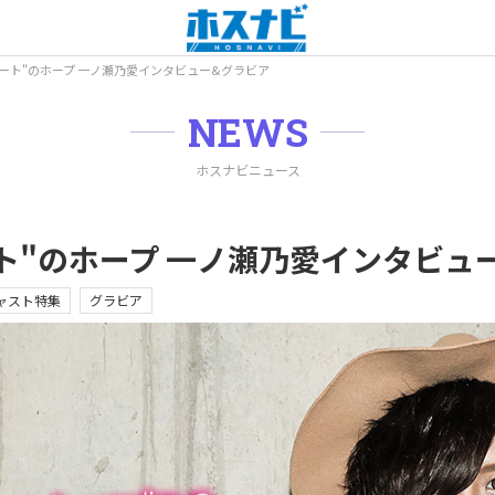
ート"のホープ 一ノ瀬乃愛インタビュー&グラビア
NEWS
ホスナビニュース
ト"のホープ 一ノ瀬乃愛インタビュ
ャスト特集
グラビア