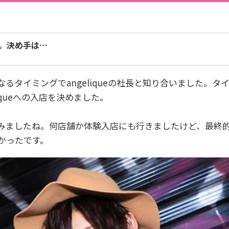
。決め手は…
るタイミングでangeliqueの社長と知り合いました。
iqueへの入店を決めました。
ましたね。何店舗か体験入店にも行きましたけど、最終的にa
かったです。