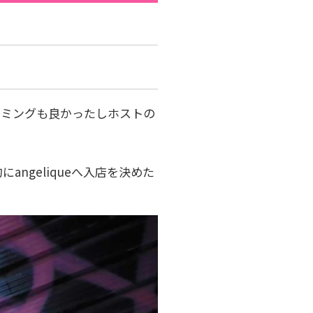
タイミングも良かったしホストの
ngeliqueへ入店を決めた