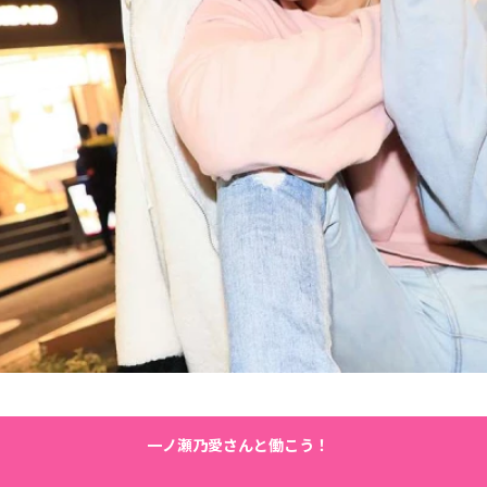
一ノ瀬乃愛さんと働こう！