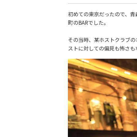
初めての東京だったので、青
町のBARでした。
その当時、某ホストクラブの
ストに対しての偏見も怖さも