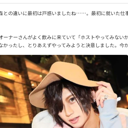
森との違いに最初は戸惑いましたね……。最初に就いた仕
オーナーさんがよく飲みに来ていて「ホストやってみないか
なかったし、とりあえずやってみようと決意しました。今か