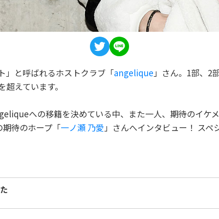
ト」と呼ばれるホストクラブ「
angelique
」さん。1部、2
を超えています。
geliqueへの移籍を決めている中、また一人、期待のイ
りの期待のホープ「
一ノ瀬 乃愛
」さんへインタビュー！ スペ
った