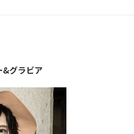
ー&グラビア