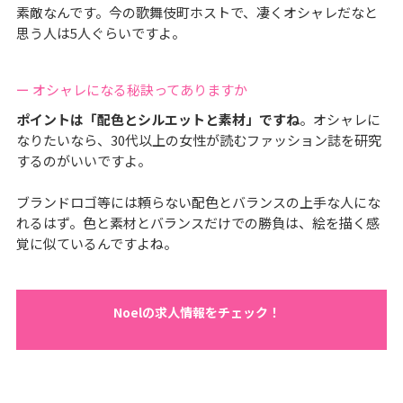
素敵なんです。今の歌舞伎町ホストで、凄くオシャレだなと
思う人は5人ぐらいですよ。
ー オシャレになる秘訣ってありますか
ポイントは「配色とシルエットと素材」ですね
。オシャレに
なりたいなら、30代以上の女性が読むファッション誌を研究
するのがいいですよ。
ブランドロゴ等には頼らない配色とバランスの上手な人にな
れるはず。色と素材とバランスだけでの勝負は、絵を描く感
覚に似ているんですよね。
Noelの求人情報をチェック！