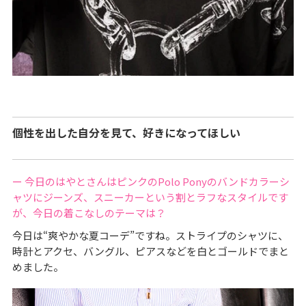
個性を出した自分を見て、好きになってほしい
ー 今日のはやとさんはピンクのPolo Ponyのバンドカラーシ
ャツにジーンズ、スニーカーという割とラフなスタイルです
が、今日の着こなしのテーマは？
今日は“爽やかな夏コーデ”ですね。ストライプのシャツに、
時計とアクセ、バングル、ピアスなどを白とゴールドでまと
めました。