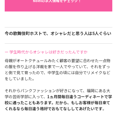
Noelの求人情報をチェック！
今の歌舞伎町ホストで、オシャレだと思う人は5人ぐらい
ー 学生時代からオシャレは好きだったんですか
母親がオートクチュールみたく顧客の要望に合わせた一点物
の服を作り上げる洋裁を家で一人でやっていて、それをずっ
と側で見て育ったので、中学生の頃には自分でリメイクなど
をしていました。
それからパンクファッションが好きになって、福岡にある大
学の芸術学部に入って、
1ヵ月間毎日違うコーディネートで学
校に通ったこともあります。だから、もしお客様が毎日来て
くれるなら毎日違う格好でおもてなししてあげたいです
。