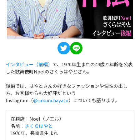
インタビュー（前編）
で、1970年生まれの49歳と年齢を公表
した歌舞伎町Noelのさくらはやとさん。
後編では、はやとさんの好きなファッションや個性の出し
方、お客様からも大好評だという
Instagram（
@sakura.hayato
）についても語ります。
在籍店：Noel（ノエル）
名前：
さくらはやと
1970年、長崎県生まれ