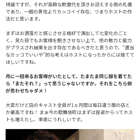
持論ですが、それが高額な飲食代を頂きお迎えする側の礼儀
であり、一般の男性よりカッコイイ存在、つまりホストの作
法だと思います。
まずはお洒落だと感じさせる格好で演出して七変化のごと
く、見た目でもお客様を飽きさせない上で、他の魅力と能力
がプラスされ結果を出す存在であるべきだと思うので、“適当
なカッコでいいや”的な考えはホストになったからには捨てて
ほしいですね。
月に一回来るお客様がいたとして、たまたま同じ服を着てた
ら「またそれ？」って思うじゃないですか。それをこちら側
が思わせちゃダメ！
大変だけど店のキャスト全員が1ヵ月間は毎日違う服の店と
か最高ですね！ まぁ今の歌舞伎町はまずは容姿からってホス
トも増えたし、率直にうれしいです。