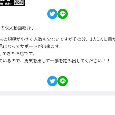
Sの求人動画紹介♪
店の規模が小さく人数も少ないですがその分、1人1人に目
見になってサポートが出来ます。
してきたお店です。
ているので、勇気を出して一歩を踏み出してください！！