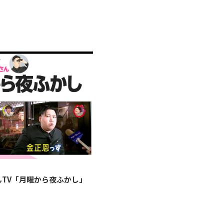
んTV「月曜から夜ふかし」