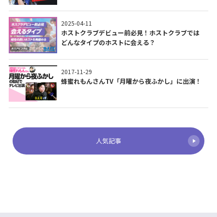
2025-04-11
ホストクラブデビュー前必見！ホストクラブでは
どんなタイプのホストに会える？
2017-11-29
蜂蜜れもんさんTV「月曜から夜ふかし」に出演！
人気記事