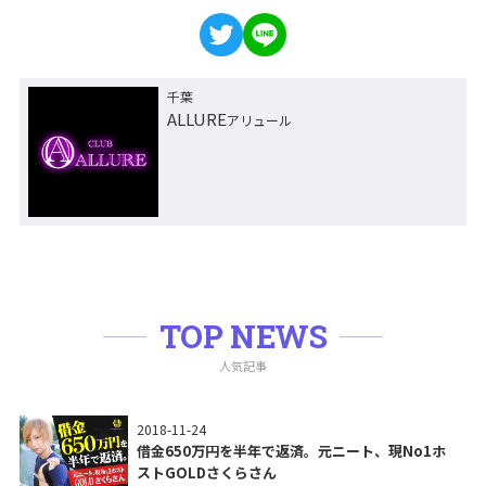
千葉
ALLURE
アリュール
TOP NEWS
人気記事
2018-11-24
借金650万円を半年で返済。元ニート、現No1ホ
ストGOLDさくらさん