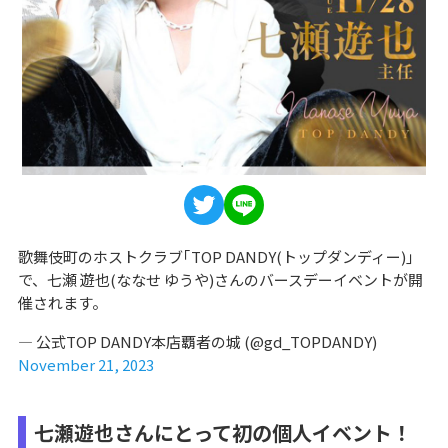
歌舞伎町のホストクラブ｢TOP DANDY(トップダンディー)｣
で、七瀬 遊也(ななせ ゆうや)さんのバースデーイベントが開
催されます。
— 公式TOP DANDY本店覇者の城 (@gd_TOPDANDY)
November 21, 2023
七瀬遊也さんにとって初の個人イベント！