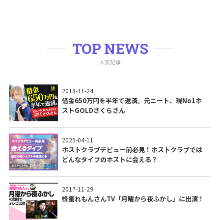
TOP NEWS
人気記事
2018-11-24
借金650万円を半年で返済。元ニート、現No1ホ
ストGOLDさくらさん
2025-04-11
ホストクラブデビュー前必見！ホストクラブでは
どんなタイプのホストに会える？
2017-11-29
蜂蜜れもんさんTV「月曜から夜ふかし」に出演！