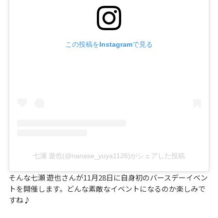
この投稿をInstagramで見る
七瀬 遊也(@nanase_yuya1126)がシェアした投稿
そんな七瀬 遊也さんが11月28日に自身初のバースデーイベン
トを開催します。どんな素敵なイベントになるのか楽しみで
すね♪