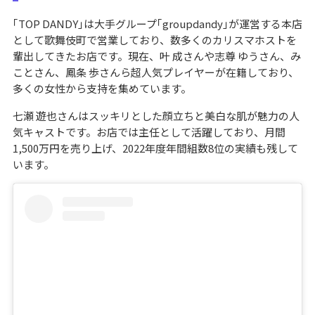
｢TOP DANDY｣は大手グループ｢groupdandy｣が運営する本店
として歌舞伎町で営業しており、数多くのカリスマホストを
輩出してきたお店です。現在、叶 成さんや志尊 ゆうさん、み
ことさん、鳳条 歩さんら超人気プレイヤーが在籍しており、
多くの女性から支持を集めています。
七瀬 遊也さんはスッキリとした顔立ちと美白な肌が魅力の人
気キャストです。お店では主任として活躍しており、月間
1,500万円を売り上げ、2022年度年間組数8位の実績も残して
います。