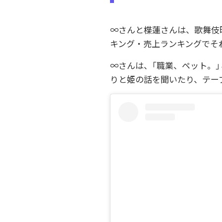
∞さんと楪蓮さんは、歌舞伎町
キング・売上ランキングでそ
∞さんは、｢職業、ペット。
りと姫の話を聞いたり、テー