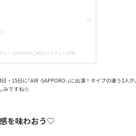
(@yuzuren_all)がシェアした投稿
日・15日に｢AIR -SAPPORO-｣に出演！タイプの違う
しみですね☆
感を味わおう♡