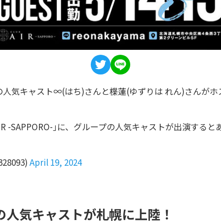
人気キャスト∞(はち)さんと楪蓮(ゆずりは れん)さんがホストクラ
R -SAPPORO-｣に、グループの人気キャストが出演する
328093)
April 19, 2024
の人気キャストが札幌に上陸！