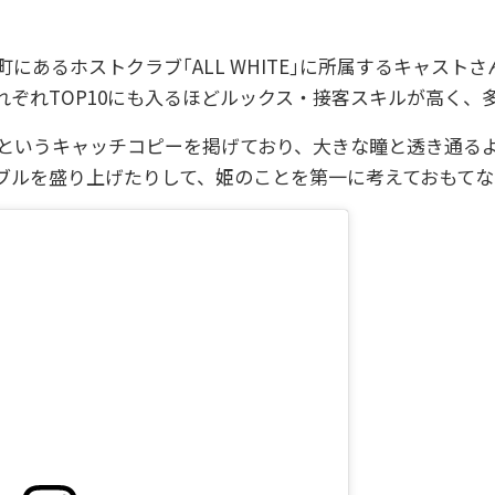
にあるホストクラブ｢ALL WHITE｣に所属するキャスト
れぞれTOP10にも入るほどルックス・接客スキルが高く、
｣というキャッチコピーを掲げており、大きな瞳と透き通る
ブルを盛り上げたりして、姫のことを第一に考えておもてな