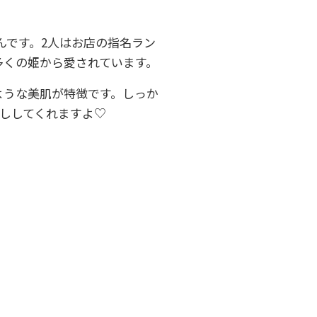
さんです。2人はお店の指名ラン
多くの姫から愛されています。
ような美肌が特徴です。しっか
ししてくれますよ♡