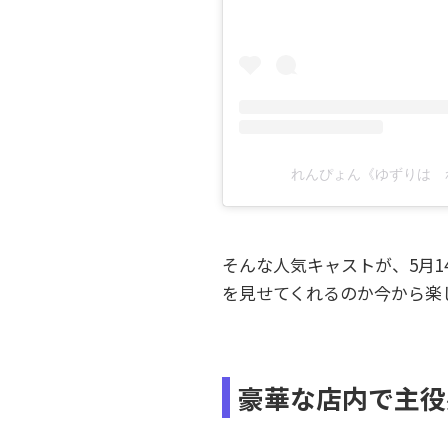
れんぴょん《ゆずりは れん》
そんな人気キャストが、5月14
を見せてくれるのか今から楽
豪華な店内で主役