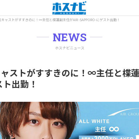
キャストがすすきのに！∞主任と楪蓮副主任がAIR -SAPPORO-にゲスト出勤！
NEWS
ホスナビニュース
ャストがすすきのに！∞主任と楪蓮副主
ゲスト出勤！