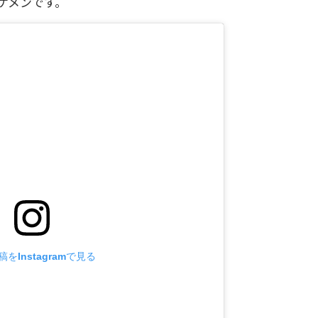
ケメンです。
をInstagramで見る