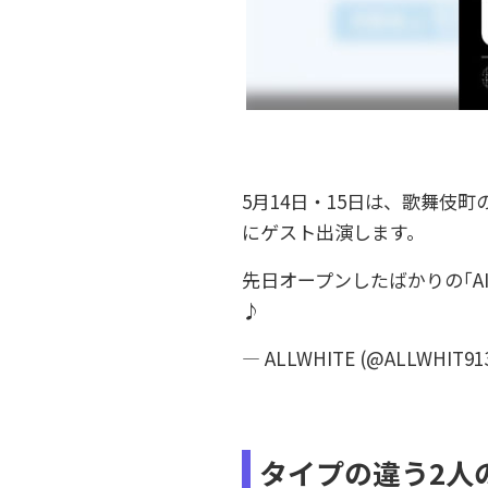
5月14日・15日は、歌舞伎町の
にゲスト出演します。
先日オープンしたばかりの｢AI
♪
— ALLWHITE (@ALLWHIT91
タイプの違う2人