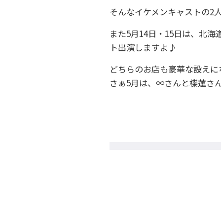
そんなイケメンキャストの2人が
また5月14日・15日は、北海道
ト出演しますよ♪
どちらのお店も豪華な設えに
さぁ5月は、∞さんと楪蓮さ