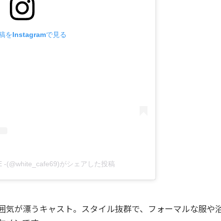
をInstagramで見る
ITE -(@white_cafe69)がシェアした投稿
囲気が漂うキャスト。スタイル抜群で、フォーマルな服や