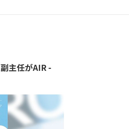
任がAIR -