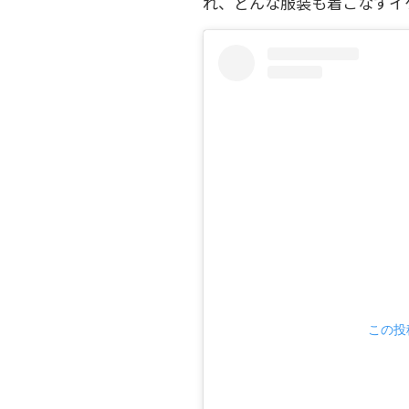
れ、どんな服装も着こなすイ
この投稿