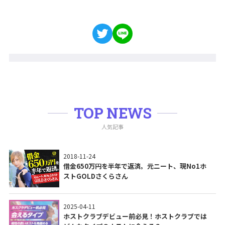
TOP NEWS
人気記事
2018-11-24
借金650万円を半年で返済。元ニート、現No1ホ
ストGOLDさくらさん
2025-04-11
ホストクラブデビュー前必見！ホストクラブでは