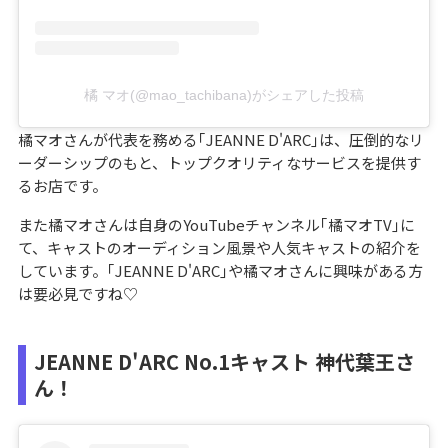
橘 マオ(@mao_tachibana)がシェアした投稿
橘マオさんが代表を務める｢JEANNE D'ARC｣は、圧倒的なリ
ーダーシップのもと、トップクオリティなサービスを提供す
るお店です。
また橘マオさんは自身のYouTubeチャンネル｢橘マオTV｣に
て、キャストのオーディション風景や人気キャストの紹介を
しています。｢JEANNE D'ARC｣や橘マオさんに興味がある方
は要必見ですね♡
JEANNE D'ARC No.1キャスト 神代葉王さ
ん！