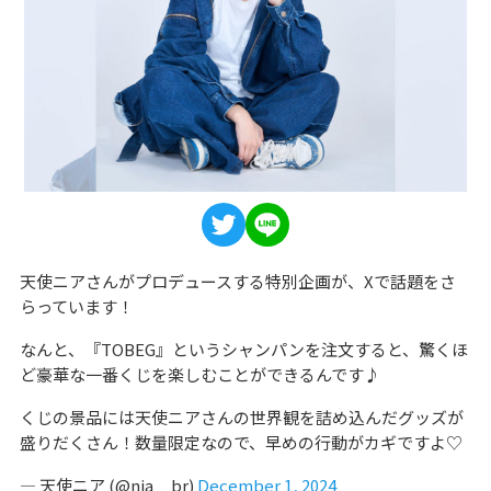
天使ニアさんがプロデュースする特別企画が、Xで話題をさ
らっています！
なんと、『TOBEG』というシャンパンを注文すると、驚くほ
ど豪華な一番くじを楽しむことができるんです♪
くじの景品には天使ニアさんの世界観を詰め込んだグッズが
盛りだくさん！数量限定なので、早めの行動がカギですよ♡
— 天使ニア (@nia__br)
December 1, 2024