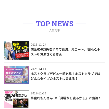
TOP NEWS
人気記事
2018-11-24
借金650万円を半年で返済。元ニート、現No1ホ
ストGOLDさくらさん
2025-04-11
ホストクラブデビュー前必見！ホストクラブでは
どんなタイプのホストに会える？
2017-11-29
蜂蜜れもんさんTV「月曜から夜ふかし」に出演！