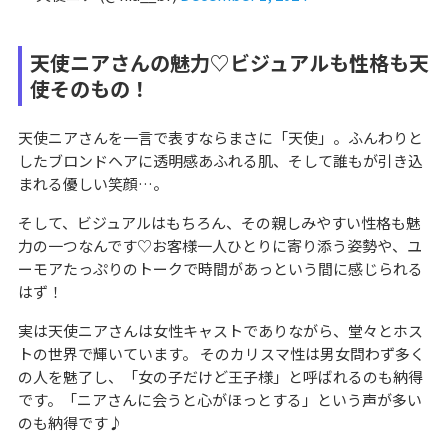
天使ニアさんの魅力♡ビジュアルも性格も天
使そのもの！
天使ニアさんを一言で表すならまさに「天使」。ふんわりと
したブロンドヘアに透明感あふれる肌、そして誰もが引き込
まれる優しい笑顔…。
そして、ビジュアルはもちろん、その親しみやすい性格も魅
力の一つなんです♡お客様一人ひとりに寄り添う姿勢や、ユ
ーモアたっぷりのトークで時間があっという間に感じられる
はず！
実は天使ニアさんは女性キャストでありながら、堂々とホス
トの世界で輝いています。 そのカリスマ性は男女問わず多く
の人を魅了し、「女の子だけど王子様」と呼ばれるのも納得
です。「ニアさんに会うと心がほっとする」という声が多い
のも納得です♪