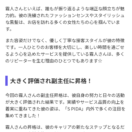
霧人さんといえば、誰もが振り返るような端正な顔立ちが魅
力的。彼の洗練されたファッションセンスやスタイリッシュ
な黒髪は、お店を訪れる多くの女性たちの心を掴んでいま
す。
また容姿だけでなく、優しく丁寧な接客スタイルが彼の特徴
です。一人ひとりのお客様を大切にし、楽しい時間を過ごせ
るよう心を込めたサービスを提供している霧人さんは、多く
のリピーターを生む理由のひとつでもあります☆
大きく評価され副主任に昇格！
今回の霧人さんの副主任昇格は、彼自身の努力と日々の活動
が大きく評価された結果です。実績やサービス品質の向上を
着実に重ねてきた彼の姿は、「S PIDA」内外で多くの注目を
集めてきました！
霧人さんの昇格は、彼のキャリアの新たなステップとなるだ