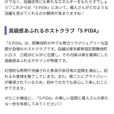
けでなく、店舗全体にも新たなエネルギーをもたらすでしょ
う♡これからの「S PIDA」において、霧人さんがどのような
活躍を見せてくれるのか期待が高まりますね！
高級感あふれるホストクラブ「S PIDA」
「S PIDA」は、歌舞伎町の中でも際立つラグジュアリーな空
間が自慢のホストクラブです。店舗は東京都新宿区歌舞伎町
2-21-5 三経20ビル3Fに位置し、その内装は紫を基調にした
高級感あふれるデザインが特徴です。
幻想的な照明や洗練された家具が非日常の空間を演出し、訪
れるお客様を魅了しています。また、席ごとにプライバシー
が確保されているため、初めての方でも安心して楽しむこと
ができます。
ぜひこの機会に、「S PIDA」の美しい空間と霧人さんの新た
な一歩を体感してみてください♡