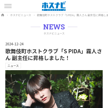
ホスナビニュース
歌舞伎町ホストクラブ「S PIDA」霧人さん 副主任に昇格し
NEWS
ホスナビニュース
2024-12-24
歌舞伎町ホストクラブ「S PIDA」霧人さ
ん 副主任に昇格しました！
ニュース