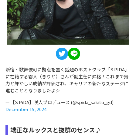
新宿・歌舞伎町に拠点を置く話題のホストクラブ「S PIDA」
に在籍する霧人（きりと）さんが副主任に昇格！これまで努
力と輝かしい成績が評価され、キャリアの新たなステージに
進むこととなりましたよ☆
— 【S PiDA】咲人プロデュース (@spida_sakito_gd)
December 15, 2024
端正なルックスと抜群のセンス♪