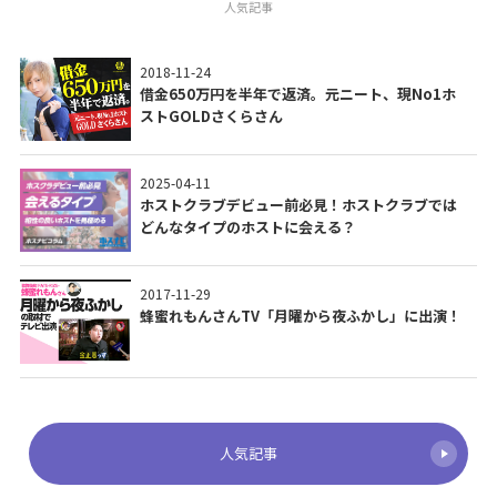
人気記事
2018-11-24
借金650万円を半年で返済。元ニート、現No1ホ
ストGOLDさくらさん
2025-04-11
ホストクラブデビュー前必見！ホストクラブでは
どんなタイプのホストに会える？
2017-11-29
蜂蜜れもんさんTV「月曜から夜ふかし」に出演！
人気記事