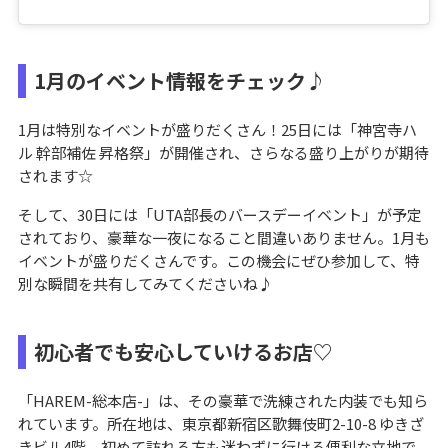
1月のイベント情報をチェック♪
1月は特別なイベントが盛りだくさん！25日には「神宮寺ハ
ル 幹部補佐 昇格祭」が開催され、さらなる盛り上がりが期待
されます☆
そして、30日には「UTA部長のバースデーイベント」が予定
されており、豪華な一夜になること間違いありません。1月も
イベントが盛りだくさんです。この機会にぜひ参加して、特
別な瞬間を共有してみてくださいね♪
初心者でも安心していけるお店♡
「HAREM-総本店-」は、その豪華で洗練された内装でも知ら
れています。所在地は、東京都新宿区歌舞伎町2-10-8 ゆきざ
きビル4階。初めて訪れる方も迷わずに行ける便利な立地で