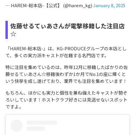
— HAREM-総本店-【公式】 (@harem_kg)
January 8, 2025
佐藤せるてぃあさんが電撃移籍した注目店
☆
「HAREM-総本店-」は、KG-PRODUCEグループの本店とし
て、多くの実力派キャストが在籍する名門店です。
特に注目を集めているのは、昨年12月に移籍したばかりの佐
藤せるてぃあさん☆移籍後わずか1か月でNo.1の座に輝くと
いう快挙を成し遂げており、業界でも注目を集めています！
もちろん、ほかにも実力と個性を兼ね備えたキャストが勢ぞ
ろいしています！ホストクラブ好きには見逃せないスポット
ですよ。