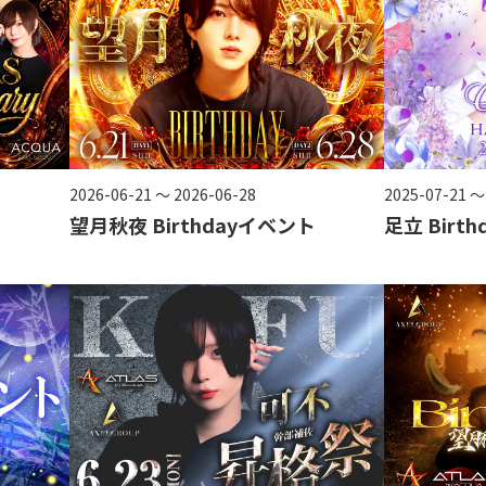
2026-06-21 ～ 2026-06-28
2025-07-21 ～
望月秋夜 Birthdayイベント
足立 Birt