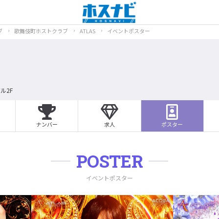
ブ
歌舞伎町ホストクラブ
ATLAS
イベントポスター
ル2F
ナンバー
求人
ポスター
POSTER
イベントポスター