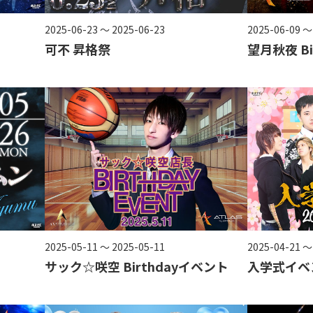
2025-06-23 ～ 2025-06-23
2025-06-09 ～
可不 昇格祭
望月秋夜 Bi
2025-05-11 ～ 2025-05-11
2025-04-21 ～
サック☆咲空 Birthdayイベント
入学式イベ