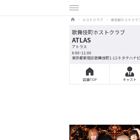
ホストクラブ
東京都ホストクラ
歌舞伎町ホストクラブ
ATLAS
アトラス
6:00~11:00
東京都新宿区歌舞伎町1-12-9 タテハナビ
店舗TOP
キャスト