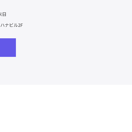
末日
ハナビル2F