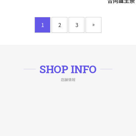
合同誕生祭
»
1
2
3
SHOP INFO
店舗情報