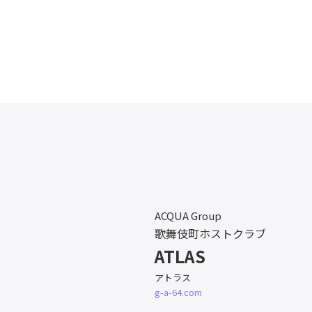
ACQUA Group
歌舞伎町ホストクラブ
ATLAS
アトラス
g-a-64.com