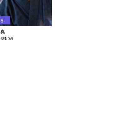
.8
斗真
-SENDAI-