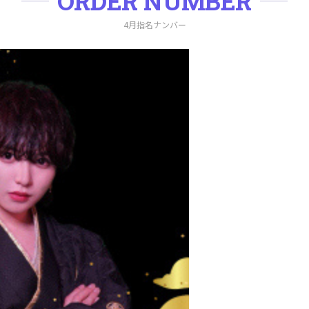
ORDER NUMBER
4月指名ナンバー