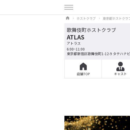
ホストクラブ
東京都ホストクラ
歌舞伎町ホストクラブ
ATLAS
アトラス
6:00~11:00
東京都新宿区歌舞伎町1-12-9 タテハナビ
店舗TOP
キャスト