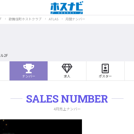
ブ
歌舞伎町ホストクラブ
ATLAS
月間ナンバー
ル2F
ナンバー
求人
ポスター
SALES NUMBER
4月売上ナンバー