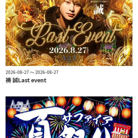
2026-08-27 ～ 2026-08-27
祷 誠Last event