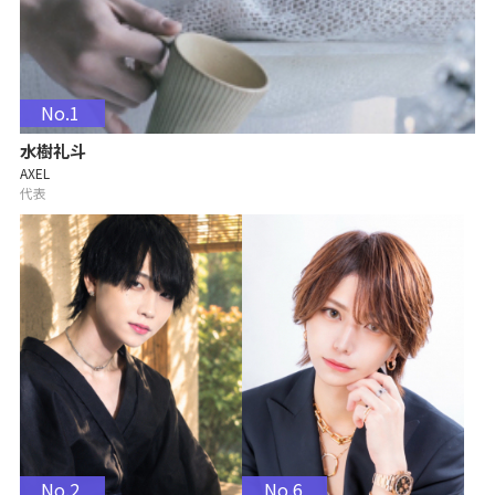
No.1
水樹礼斗
AXEL
代表
No.2
No.6