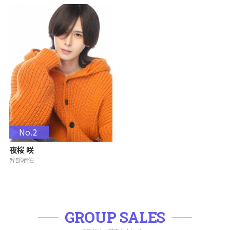
No.2
夜桜 咲
幹部補佐
GROUP SALES