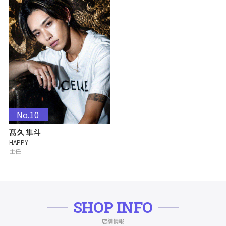
No.10
髙久 隼斗
HAPPY
主任
SHOP INFO
店舗情報