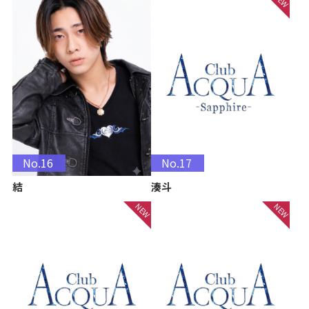
No.16
No.17
結
湊斗