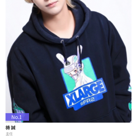
No.1
祷 誠
主任