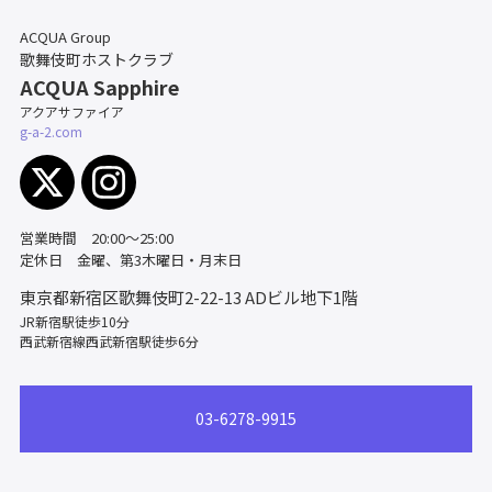
ACQUA Group
歌舞伎町ホストクラブ
ACQUA Sapphire
アクアサファイア
g-a-2.com
営業時間 20:00～25:00
定休日 金曜、第3木曜日・月末日
東京都新宿区歌舞伎町2-22-13
ADビル地下1階
JR新宿駅徒歩10分
西武新宿線西武新宿駅徒歩6分
03-6278-9915