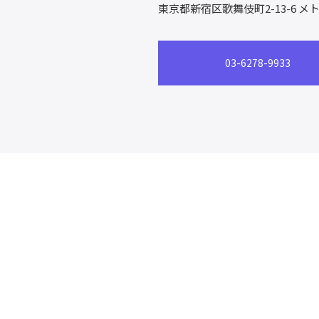
東京都新宿区歌舞伎町2-13-6
メト
03-6278-9933