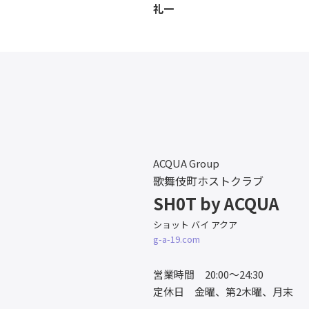
礼一
ACQUA Group
歌舞伎町ホストクラブ
SH0T by ACQUA
ショット バイ アクア
g-a-19.com
営業時間 20:00〜24:30
定休日 金曜、第2木曜、月末