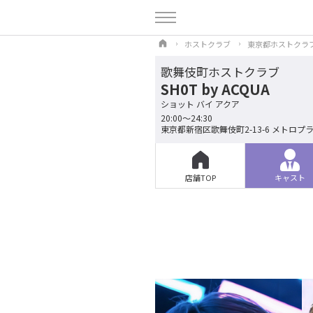
ホストクラブ
東京都ホストクラ
歌舞伎町ホストクラブ
SH0T by ACQUA
ショット バイ アクア
20:00〜24:30
東京都新宿区歌舞伎町2-13-6 メトロプラ
店舗TOP
キャスト