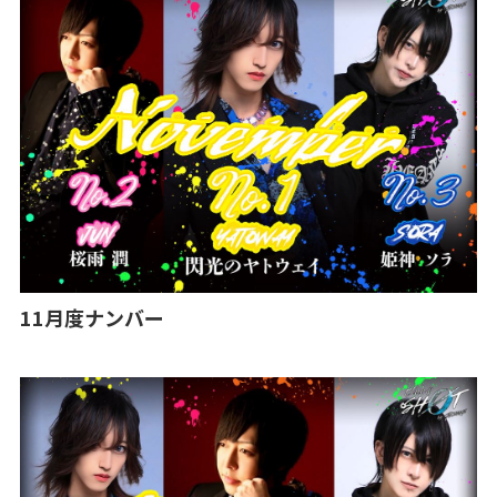
11月度ナンバー