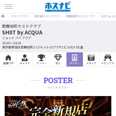
ホストクラブ
東京都ホストクラブ
歌舞伎町ホストクラブ
SH0T by A
歌舞伎町ホストクラブ
SH0T by ACQUA
ショット バイ アクア
20:00〜24:30
東京都新宿区歌舞伎町2-13-6 メトロプラザ1ビルB1F DE室
店舗TOP
キャスト
ナンバー
求人
ポスター
メディア
トピックス
POSTER
イベントポスター