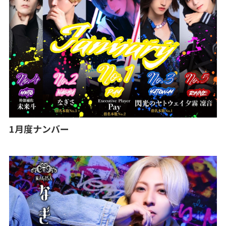
1月度ナンバー