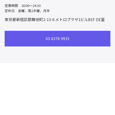
営業時間 20:00〜24:30
定休日 金曜、第2木曜、月末
東京都新宿区歌舞伎町2-13-6
メトロプラザ1ビルB1F DE室
03-6278-9933