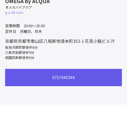
OMEGA by ACQUA
オメガバイアクア
g-a-49.com
営業時間 20:00～25:00
定休日 月曜日、月末
京都府京都市東山区八坂新地清本町353-1
花見小路ビル7F
阪急河原町駅徒歩8分
三条京阪駅徒歩9分
祇園四条駅徒歩6分
0757440344