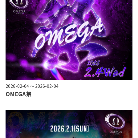
2026-02-04 ～ 2026-02-04
OMEGA祭