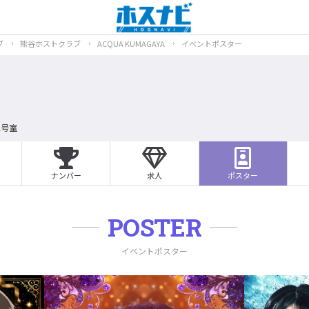
ブ
熊谷ホストクラブ
ACQUA KUMAGAYA
イベントポスター
2号室
ナンバー
求人
ポスター
POSTER
イベントポスター