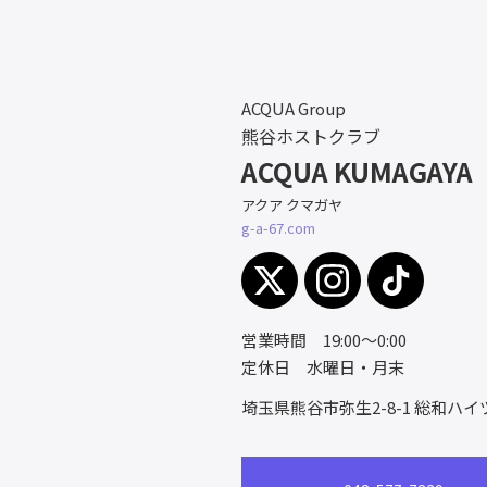
ACQUA Group
熊谷ホストクラブ
ACQUA KUMAGAYA
アクア クマガヤ
g-a-67.com
営業時間 19:00～0:00
定休日 水曜日・月末
埼玉県熊谷市弥生2-8-1
総和ハイツ