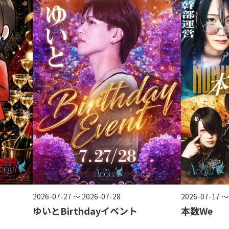
2026-07-27 ～ 2026-07-28
2026-07-17 ～
ゆいとBirthdayイベント
本数We