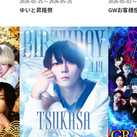
2026-05-25 ～ 2026-05-25
2026-05-02 ～
ゆいと昇格祭
GWお客様