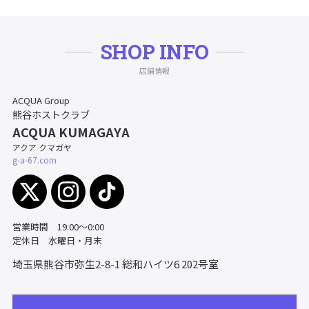
SHOP INFO
店舗情報
ACQUA Group
熊谷ホストクラブ
ACQUA KUMAGAYA
アクア クマガヤ
g-a-67.com
営業時間 19:00～0:00
定休日 水曜日・月末
埼玉県熊谷市弥生2-8-1
総和ハイツ6 202号室