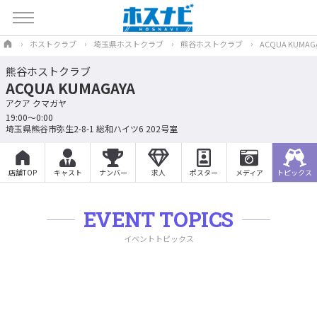
ホストクラブ
埼玉県ホストクラブ
熊谷ホストクラブ
ACQUA KUMAG
熊谷ホストクラブ
ACQUA KUMAGAYA
アクア クマガヤ
19:00～0:00
埼玉県熊谷市弥生2-8-1 総和ハイツ6 202号室
店舗TOP
キャスト
ナンバー
求人
ポスター
メディア
トピックス
EVENT TOPICS
イベントトピックス