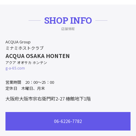
SHOP INFO
店舗情報
ACQUA Group
ミナミホストクラブ
ACQUA OSAKA HONTEN
アクア オオサカ ホンテン
g-a-65.com
営業時間 20：00～25：00
定休日 木曜日、月末
大阪府大阪市宗右衛門町2-27
椿館地下1階
06-6226-7782