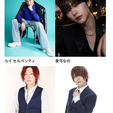
ルイ セルペンティ
愛弓なの