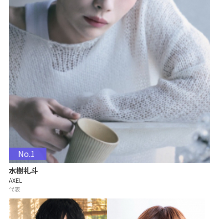
No.1
水樹礼斗
AXEL
代表