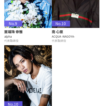
No.9
No.10
亜璃珠 帝雅
南 心亜
alpha
ACQUA -NAGOYA-
代表取締役
代表取締役
No.10