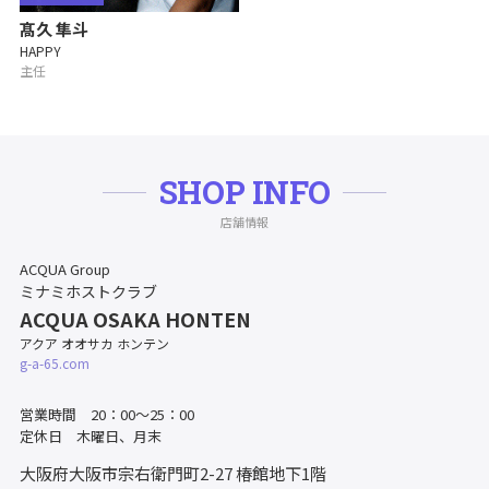
髙久 隼斗
HAPPY
主任
SHOP INFO
店舗情報
ACQUA Group
ミナミホストクラブ
ACQUA OSAKA HONTEN
アクア オオサカ ホンテン
g-a-65.com
営業時間 20：00～25：00
定休日 木曜日、月末
大阪府大阪市宗右衛門町2-27
椿館地下1階