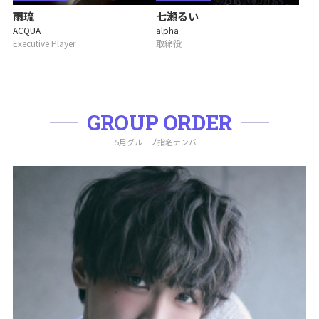
雨琉
七瀬るい
ACQUA
alpha
Executive Player
取締役
GROUP ORDER
5月グループ指名ナンバー