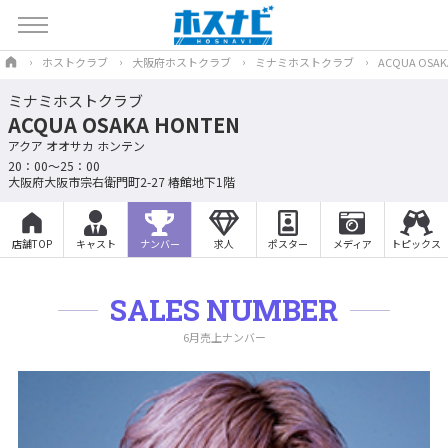
ホストクラブ
大阪府ホストクラブ
ミナミホストクラブ
ACQUA OSAK
ミナミホストクラブ
ACQUA OSAKA HONTEN
アクア オオサカ ホンテン
20：00～25：00
大阪府大阪市宗右衛門町2-27 椿館地下1階
店舗TOP
キャスト
ナンバー
求人
ポスター
メディア
トピックス
SALES NUMBER
6月売上ナンバー