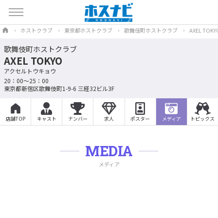
ホストクラブ
東京都ホストクラブ
歌舞伎町ホストクラブ
AXEL TOKY
歌舞伎町ホストクラブ
AXEL TOKYO
アクセルトウキョウ
20：00～25：00
東京都新宿区歌舞伎町1-9-6 三経32ビル3F
店舗TOP
キャスト
ナンバー
求人
ポスター
メディア
トピックス
MEDIA
メディア