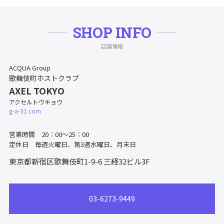
SHOP INFO
店舗情報
ACQUA Group
歌舞伎町ホストクラブ
AXEL TOKYO
アクセルトウキョウ
g-a-31.com
営業時間 20：00～25：00
定休日 毎週火曜日、第3週水曜日、月末日
東京都新宿区歌舞伎町1-9-6
三経32ビル3F
03-6273-9449