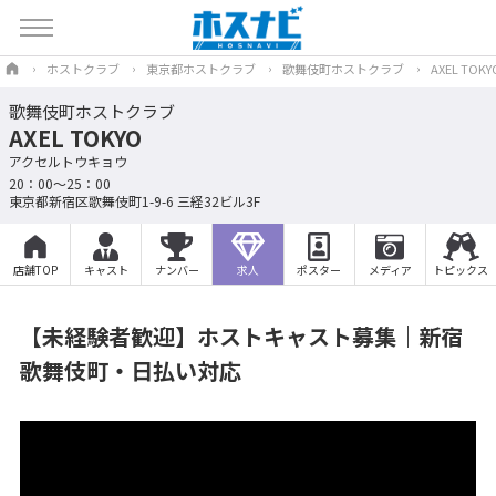
ホストクラブ
東京都ホストクラブ
歌舞伎町ホストクラブ
AXEL TOKY
歌舞伎町ホストクラブ
AXEL TOKYO
アクセルトウキョウ
20：00～25：00
東京都新宿区歌舞伎町1-9-6 三経32ビル3F
店舗TOP
キャスト
ナンバー
求人
ポスター
メディア
トピックス
【未経験者歓迎】ホストキャスト募集｜新宿
歌舞伎町・日払い対応