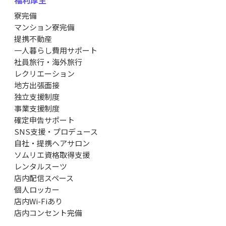
福利厚生
寮完備
マンション寮完備
提携不動産
一人暮らし費用サポート
社員旅行・海外旅行
レクリエーション
地方出張面接
独立支援制度
事業支援制度
確定申告サポート
SNS支援・プロデュース
自社・提携ヘアサロン
ソムリエ資格取得支援
レンタルスーツ
店内配信スペース
個人ロッカー
店内Wi-Fiあり
店内コンセント完備