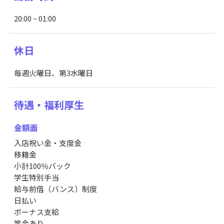
20:00 ~ 01:00
休日
毎週火曜日、第3水曜日
待遇・福利厚生
金額面
入店祝い金・支度金
移籍金
小計100％バック
学生特別手当
給与前借（バンス）制度
日払い
ボーナス支給
賞金あり