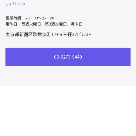
g-a-31.com
営業時間 20：00～25：00
定休日 毎週火曜日、第3週水曜日、月末日
東京都新宿区歌舞伎町1-9-6
三経32ビル3F
03-6273-9449