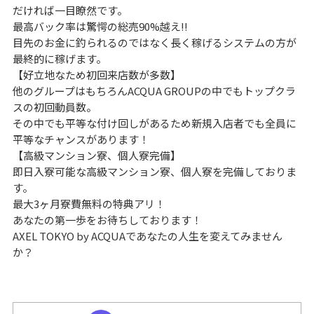
だければ一目瞭然です。
最高バック率は驚愕の総売90%越え!!
目先のお金に釣られるのではなく長く稼げるシステムの方が
最終的に稼げます。
【好立地なため初回来店数が多数】
他のグループはもちろんACQUA GROUPの中でもトップクラ
スの初回動員数。
その中でも平等な付け回しがあるため新規入店者でも全員に
平等なチャンスがあります！
【高級マンション寮、個人寮完備】
即日入寮可能な高級マンション寮、個人寮を完備しておりま
す。
最大3ヶ月寮費無料の特典アリ！
あなたの第一歩をお待ちしております！
AXEL TOKYO by ACQUAであなたの人生を変えてみません
か？