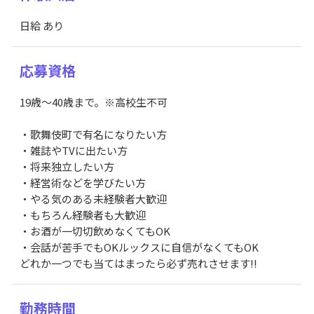
日給 あり
応募資格
19歳～40歳まで。※高校生不可
・歌舞伎町で有名になりたい方
・雑誌やTVに出たい方
・将来独⽴したい方
・経営術などを学びたい方
・やる気のある未経験者大歓迎
・もちろん経験者も大歓迎
・お酒が一切切飲めなくてもOK
・会話が苦手でもOKルックスに自信がなくてもOK
どれか一つでも当てはまったら必ず売れさせます!!
勤務時間